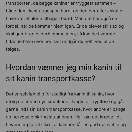
transporten, da begge kaniner er tryggest sammen –
både den i kanin transportburet og den der ellers skulle
have været alene tilbage i buret. Men det har også en
fordel, når de kommer hjem igen. Er de blevet skilt ad og
skal genforenes derhjemme igen, så kan de i værste
tilfælde blive uvenner. Det undgår du helt, ved at de
følges.
Hvordan vænner jeg min kanin til
sit kanin transportkasse?
Det er selvfølgelig forskelligt fra kanin til kanin, hvor
utryg de er ved nye situationer. Nogle er frygtløse og går
gerne ind i sin kanin transportkasse, hvor andre er bange
og nervøse omkring situationen. Her kan det kræve lidt
tilvænning for at sikre, at kaninen får en god oplevelse og