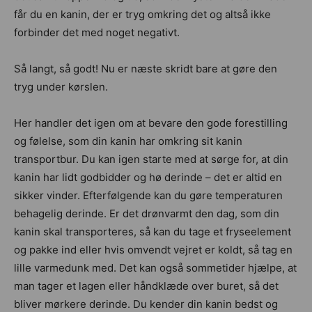
får du en kanin, der er tryg omkring det og altså ikke
forbinder det med noget negativt.
Så langt, så godt! Nu er næste skridt bare at gøre den
tryg under kørslen.
Her handler det igen om at bevare den gode forestilling
og følelse, som din kanin har omkring sit kanin
transportbur. Du kan igen starte med at sørge for, at din
kanin har lidt godbidder og hø derinde – det er altid en
sikker vinder. Efterfølgende kan du gøre temperaturen
behagelig derinde. Er det drønvarmt den dag, som din
kanin skal transporteres, så kan du tage et fryseelement
og pakke ind eller hvis omvendt vejret er koldt, så tag en
lille varmedunk med. Det kan også sommetider hjælpe, at
man tager et lagen eller håndklæde over buret, så det
bliver mørkere derinde. Du kender din kanin bedst og