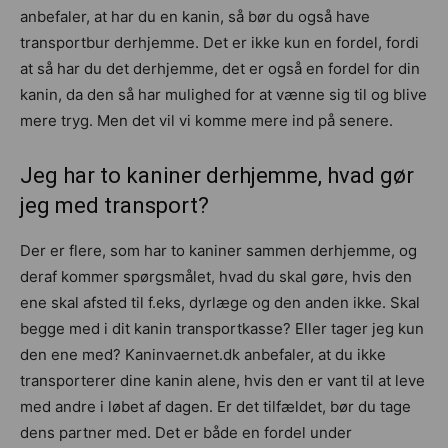
anbefaler, at har du en kanin, så bør du også have
transportbur derhjemme. Det er ikke kun en fordel, fordi
at så har du det derhjemme, det er også en fordel for din
kanin, da den så har mulighed for at vænne sig til og blive
mere tryg. Men det vil vi komme mere ind på senere.
Jeg har to kaniner derhjemme, hvad gør
jeg med transport?
Der er flere, som har to kaniner sammen derhjemme, og
deraf kommer spørgsmålet, hvad du skal gøre, hvis den
ene skal afsted til f.eks, dyrlæge og den anden ikke. Skal
begge med i dit kanin transportkasse? Eller tager jeg kun
den ene med? Kaninvaernet.dk anbefaler, at du ikke
transporterer dine kanin alene, hvis den er vant til at leve
med andre i løbet af dagen. Er det tilfældet, bør du tage
dens partner med. Det er både en fordel under