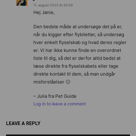
11. august 2023 At 20:09
Hej Janie,
Den bedste måde at undersøge det på er,
når du kigger efter flybiletter, så undersøg
hver enkelt flyselskab og hvad deres regler
er. Vi har ikke kunne finde en overordnet
liste til dig, så det er derfor altid bedst at
læse direkte fra flyselskabets eller tage
direkte kontakt til dem, så man undgår
misforståelser 🙂
– Julia fra Pet Guide
Log in to leave a comment
LEAVE A REPLY