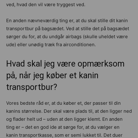
ved, hvad den vil være tryggest ved.
En anden nævneværdig ting er, at du skal stille dit kanin
transportbur på bagsædet. Ved at stille det på bagsædet
sørger du for, at du undgår airbags (skulle uheldet være
ude) eller unødig træk fra airconditionen.
Hvad skal jeg være opmærksom
på, når jeg køber et kanin
transportbur?
Vores bedste råd er, at du køber et, der passer til din
kanins størrelse. Der skal være plads til, at den ligger ned
og flader helt ud – uden at den ligger klemt. En anden
ting er – det en god ide at sørge for, at du vælger en
kanin transportkasse, som er semi lukket til. Det duer