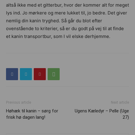
altså ikke med et gitterbur, hvor der kommer alt for meget
lys ind. Jo mørkere og mere lukket til, jo bedre. Det giver
nemlig din kanin tryghed. Så går du blot efter
ovenstående to kriterier, så er du godt på vej til at finde
et kanin transportbur, som I vil elske derhjemme.
Previous article
Next article
Høhæk til kanin – sørg for
Ugens Kæledyr – Pelle (Uge
frisk hø dagen lang!
27)