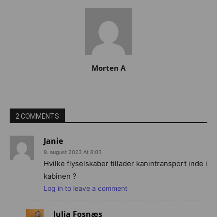
Morten A
2 COMMENTS
Janie
9. august 2023 At 8:03
Hvilke flyselskaber tillader kanintransport inde i
kabinen ?
Log in to leave a comment
Julia Fosnæs