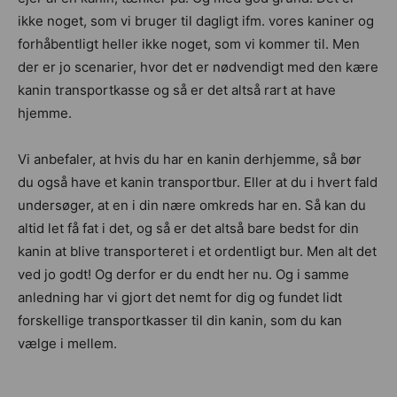
ikke noget, som vi bruger til dagligt ifm. vores kaniner og
forhåbentligt heller ikke noget, som vi kommer til. Men
der er jo scenarier, hvor det er nødvendigt med den kære
kanin transportkasse og så er det altså rart at have
hjemme.
Vi anbefaler, at hvis du har en kanin derhjemme, så bør
du også have et kanin transportbur. Eller at du i hvert fald
undersøger, at en i din nære omkreds har en. Så kan du
altid let få fat i det, og så er det altså bare bedst for din
kanin at blive transporteret i et ordentligt bur. Men alt det
ved jo godt! Og derfor er du endt her nu. Og i samme
anledning har vi gjort det nemt for dig og fundet lidt
forskellige transportkasser til din kanin, som du kan
vælge i mellem.