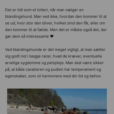
Det er lidt som et lotteri, når man vælger en
blandingshund. Man ved ikke, hvordan den kommer til at
se ud, hvor stor den bliver, hvilket sind den får, eller om
den kommer til at fælde. Men det er måske også det, der
gør dem så interessante ♥️
Ved blandingshunde er det meget vigtigt, at man sætter
sig godt ind i begge racer, hvad de kræver, eventuelle
arvelige sygdomme og pelspleje. Man skal være sikker
på, at både cavalieren og pudlen har temperament og
egenskaber, som vil harmonere med din tid og behov.