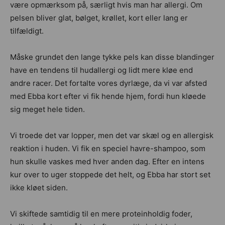
være opmærksom på, særligt hvis man har allergi. Om
pelsen bliver glat, bølget, krøllet, kort eller lang er
tilfældigt.
Måske grundet den lange tykke pels kan disse blandinger
have en tendens til hudallergi og lidt mere kløe end
andre racer. Det fortalte vores dyrlæge, da vi var afsted
med Ebba kort efter vi fik hende hjem, fordi hun kløede
sig meget hele tiden.
Vi troede det var lopper, men det var skæl og en allergisk
reaktion i huden. Vi fik en speciel havre-shampoo, som
hun skulle vaskes med hver anden dag. Efter en intens
kur over to uger stoppede det helt, og Ebba har stort set
ikke kløet siden.
Vi skiftede samtidig til en mere proteinholdig foder,