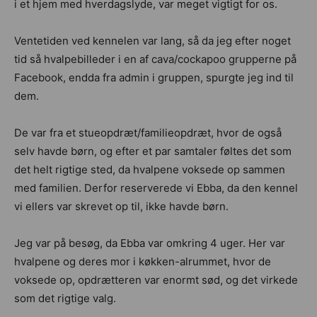
i et hjem med hverdagslyde, var meget vigtigt for os.
Ventetiden ved kennelen var lang, så da jeg efter noget
tid så hvalpebilleder i en af cava/cockapoo grupperne på
Facebook, endda fra admin i gruppen, spurgte jeg ind til
dem.
De var fra et stueopdræt/familieopdræt, hvor de også
selv havde børn, og efter et par samtaler føltes det som
det helt rigtige sted, da hvalpene voksede op sammen
med familien. Derfor reserverede vi Ebba, da den kennel
vi ellers var skrevet op til, ikke havde børn.
Jeg var på besøg, da Ebba var omkring 4 uger. Her var
hvalpene og deres mor i køkken-alrummet, hvor de
voksede op, opdrætteren var enormt sød, og det virkede
som det rigtige valg.