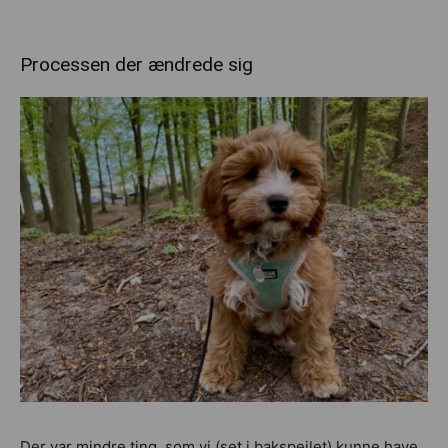
Processen der ændrede sig
Der var mindre ting, som vi (set i bakspejlet) kunne have