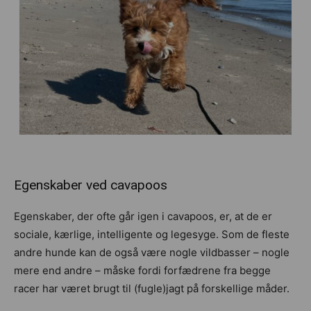
Egenskaber ved cavapoos
Egenskaber, der ofte går igen i cavapoos, er, at de er
sociale, kærlige, intelligente og legesyge. Som de fleste
andre hunde kan de også være nogle vildbasser – nogle
mere end andre – måske fordi forfædrene fra begge
racer har været brugt til (fugle)jagt på forskellige måder.