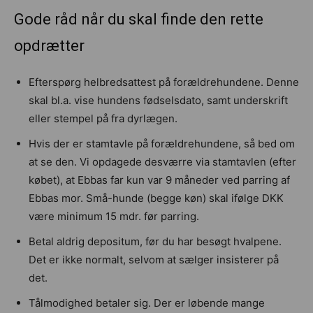
Gode råd når du skal finde den rette
opdrætter
Efterspørg helbredsattest på forældrehundene. Denne
skal bl.a. vise hundens fødselsdato, samt underskrift
eller stempel på fra dyrlægen.
Hvis der er stamtavle på forældrehundene, så bed om
at se den. Vi opdagede desværre via stamtavlen (efter
købet), at Ebbas far kun var 9 måneder ved parring af
Ebbas mor. Små-hunde (begge køn) skal ifølge DKK
være minimum 15 mdr. før parring.
Betal aldrig depositum, før du har besøgt hvalpene.
Det er ikke normalt, selvom at sælger insisterer på
det.
Tålmodighed betaler sig. Der er løbende mange