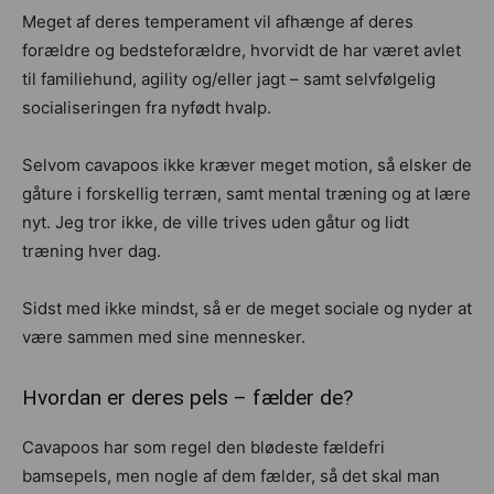
Meget af deres temperament vil afhænge af deres
forældre og bedsteforældre, hvorvidt de har været avlet
til familiehund, agility og/eller jagt – samt selvfølgelig
socialiseringen fra nyfødt hvalp.
Selvom cavapoos ikke kræver meget motion, så elsker de
gåture i forskellig terræn, samt mental træning og at lære
nyt. Jeg tror ikke, de ville trives uden gåtur og lidt
træning hver dag.
Sidst med ikke mindst, så er de meget sociale og nyder at
være sammen med sine mennesker.
Hvordan er deres pels – fælder de?
Cavapoos har som regel den blødeste fældefri
bamsepels, men nogle af dem fælder, så det skal man