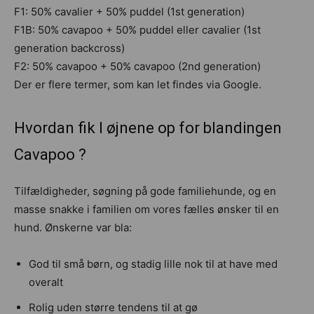
F1: 50% cavalier + 50% puddel (1st generation)
F1B: 50% cavapoo + 50% puddel eller cavalier (1st
generation backcross)
F2: 50% cavapoo + 50% cavapoo (2nd generation)
Der er flere termer, som kan let findes via Google.
Hvordan fik I øjnene op for blandingen
Cavapoo ?
Tilfældigheder, søgning på gode familiehunde, og en
masse snakke i familien om vores fælles ønsker til en
hund. Ønskerne var bla:
God til små børn, og stadig lille nok til at have med
overalt
Rolig uden større tendens til at gø