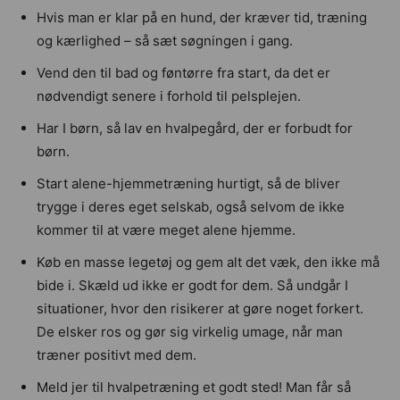
Hvis man er klar på en hund, der kræver tid, træning
og kærlighed – så sæt søgningen i gang.
Vend den til bad og føntørre fra start, da det er
nødvendigt senere i forhold til pelsplejen.
Har I børn, så lav en hvalpegård, der er forbudt for
børn.
Start alene-hjemmetræning hurtigt, så de bliver
trygge i deres eget selskab, også selvom de ikke
kommer til at være meget alene hjemme.
Køb en masse legetøj og gem alt det væk, den ikke må
bide i. Skæld ud ikke er godt for dem. Så undgår I
situationer, hvor den risikerer at gøre noget forkert.
De elsker ros og gør sig virkelig umage, når man
træner positivt med dem.
Meld jer til hvalpetræning et godt sted! Man får så