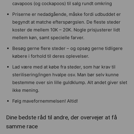
cavapoos (og cockapoos) til salg rundt omkring
Priserne er nedadgående, måske fordi udbuddet er
begyndt at matche efterspørgslen. De fleste steder
koster de mellem 10K – 20K. Nogle prisjusterer lidt
mellem køn, samt specielle farver.
Besøg gerne flere steder – og opsøg gerne tidligere
købere i forhold til deres oplevelser.
Lad være med at købe fra steder, som har krav til
sterilisering/ingen hvalpe osv. Man bør selv kunne
bestemme over sin lille guldklump. Alt andet giver slet
ikke mening.
Følg mavefornemmelsen! Altid!
Dine bedste råd til andre, der overvejer at få
samme race