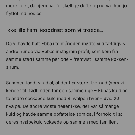
mere i det, da hjem har forskellige dufte og nu var hun jo
flyttet ind hos os.
Ikke lille familieopdræt som vi troede…
Da vi havde haft Ebba i to måneder, mødte vi tilfældigvis
andre hunde via Ebbas instagram profil, som kom fra
samme sted i samme periode – fremvist i samme køkken-
alrum.
Sammen fandt vi ud af, at der har været tre kuld (som vi
kender til) født inden for den samme uge – Ebbas kuld og
to andre cockapoo kuld med 8 hvalpe i hver – dvs. 20
hvalpe. De andre vidste heller ikke, der var så mange
kuld og havde samme opfattelse som os, i forhold til at
deres hvalpekuld voksede op sammen med familien.