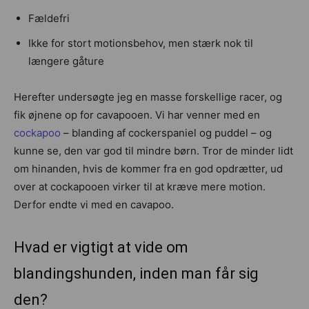
Fældefri
Ikke for stort motionsbehov, men stærk nok til
længere gåture
Herefter undersøgte jeg en masse forskellige racer, og
fik øjnene op for cavapooen. Vi har venner med en
cockapoo
– blanding af cockerspaniel og puddel – og
kunne se, den var god til mindre børn. Tror de minder lidt
om hinanden, hvis de kommer fra en god opdrætter, ud
over at cockapooen virker til at kræve mere motion.
Derfor endte vi med en cavapoo.
Hvad er vigtigt at vide om
blandingshunden, inden man får sig
den?