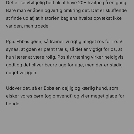
Det er selvfølgelig helt ok at have 20+ hvalpe på en gang.
Bare man er åben og ærlig omkring det. Det er skuffende
at finde ud af, at historien bag ens hvalps opvækst ikke
var den, man troede.
Pga. Ebbas gøen, så træner vi rigtig meget ros for ro. Vi
synes, at gøen er pænt træls, så det er vigtigt for os, at
hun lærer at være rolig. Positiv træning virker heldigvis
godt og det bliver bedre uge for uge, men der er stadig
noget vej igen.
Udover det, så er Ebba en dejlig og kærlig hund, som
elsker vores børn (og omvendt) og vi er meget glade for
hende.