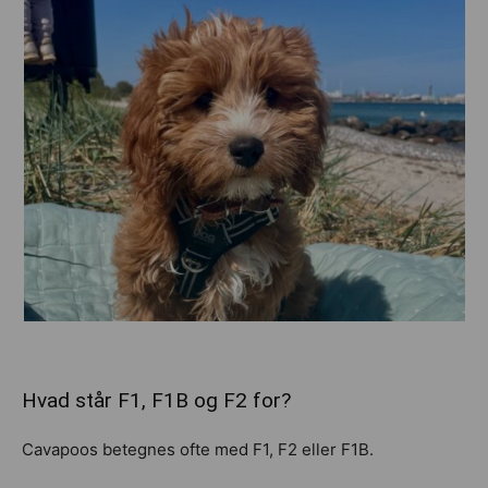
Hvad står F1, F1B og F2 for?
Cavapoos betegnes ofte med F1, F2 eller F1B.