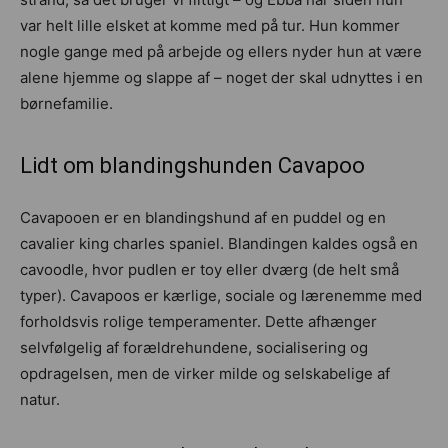
var helt lille elsket at komme med på tur. Hun kommer
nogle gange med på arbejde og ellers nyder hun at være
alene hjemme og slappe af – noget der skal udnyttes i en
børnefamilie.
Lidt om blandingshunden Cavapoo
Cavapooen er en blandingshund af en puddel og en
cavalier king charles spaniel. Blandingen kaldes også en
cavoodle, hvor pudlen er toy eller dværg (de helt små
typer). Cavapoos er kærlige, sociale og lærenemme med
forholdsvis rolige temperamenter. Dette afhænger
selvfølgelig af forældrehundene, socialisering og
opdragelsen, men de virker milde og selskabelige af
natur.