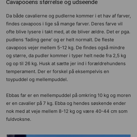
Cavapooens størrelse og udseende
Da både cavalierne og pudlerne kommer i et hav af farver,
findes cavapoos i lige så mange farver. Deres farve vil
ofte blive lysere i takt med, at de bliver ældre. Det er pga.
pudlens ‘fading gene’ og er helt normalt. De fleste
cavapoos vejer mellem 5-12 kg. De findes også mindre
og større, da pudler kommer i typer helt nede fra 2,5 kg
og op til 26 kg. Husk at sætte jer ind i forældrehundens
temperament. Der er forskel på eksempelvis en
toypuddel og mellempuddel.
Ebbas far er en mellempuddel på omkring 10 kg og moren
er en cavalier på 7 kg. Ebba og hendes søskende ender
nok med at veje mellem 8-12 kg og være 40-44 cm som
fuldvoksne.