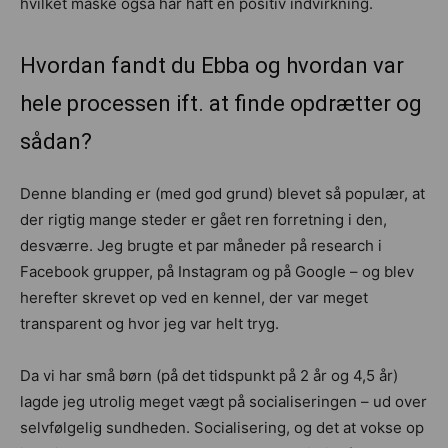
hvilket måske også har haft en positiv indvirkning.
Hvordan fandt du Ebba og hvordan var
hele processen ift. at finde opdrætter og
sådan?
Denne blanding er (med god grund) blevet så populær, at
der rigtig mange steder er gået ren forretning i den,
desværre. Jeg brugte et par måneder på research i
Facebook grupper, på Instagram og på Google – og blev
herefter skrevet op ved en kennel, der var meget
transparent og hvor jeg var helt tryg.
Da vi har små børn (på det tidspunkt på 2 år og 4,5 år)
lagde jeg utrolig meget vægt på socialiseringen – ud over
selvfølgelig sundheden. Socialisering, og det at vokse op