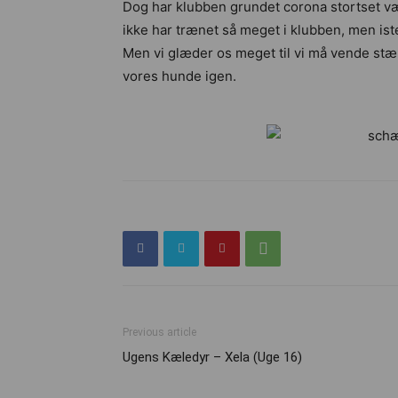
Dog har klubben grundet corona stortset været
ikke har trænet så meget i klubben, men i
Men vi glæder os meget til vi må vende stæ
vores hunde igen.
Previous article
Ugens Kæledyr – Xela (Uge 16)