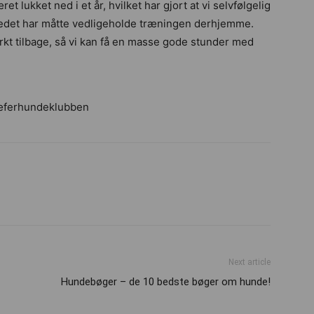
 lukket ned i et år, hvilket har gjort at vi selvfølgelig
stedet har måtte vedligeholde træningen derhjemme.
rkt tilbage, så vi kan få en masse gode stunder med
Next article
Hundebøger – de 10 bedste bøger om hunde!