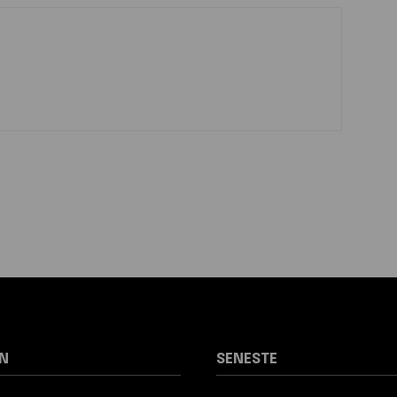
N
SENESTE