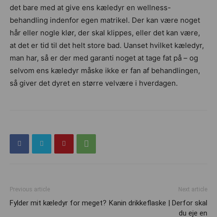
det bare med at give ens kæledyr en wellness-
behandling indenfor egen matrikel. Der kan være noget
hår eller nogle klør, der skal klippes, eller det kan være,
at det er tid til det helt store bad. Uanset hvilket kæledyr,
man har, så er der med garanti noget at tage fat på – og
selvom ens kæledyr måske ikke er fan af behandlingen,
så giver det dyret en større velvære i hverdagen.
Previous article
Next article
Fylder mit kæledyr for meget?
Kanin drikkeflaske | Derfor skal
du eje en