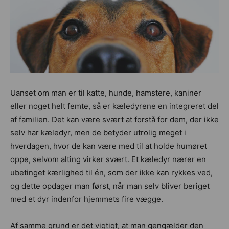
Uanset om man er til katte, hunde, hamstere, kaniner
eller noget helt femte, så er kæledyrene en integreret del
af familien. Det kan være svært at forstå for dem, der ikke
selv har kæledyr, men de betyder utrolig meget i
hverdagen, hvor de kan være med til at holde humøret
oppe, selvom alting virker svært. Et kæledyr nærer en
ubetinget kærlighed til én, som der ikke kan rykkes ved,
og dette opdager man først, når man selv bliver beriget
med et dyr indenfor hjemmets fire vægge.
Af samme grund er det vigtigt, at man gengælder den