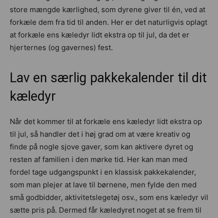
store mængde kærlighed, som dyrene giver til én, ved at
forkæle dem fra tid til anden. Her er det naturligvis oplagt
at forkæle ens kæledyr lidt ekstra op til jul, da det er
hjerternes (og gavernes) fest.
Lav en særlig pakkekalender til dit
kæledyr
Når det kommer til at forkæle ens kæledyr lidt ekstra op
til jul, så handler det i høj grad om at være kreativ og
finde på nogle sjove gaver, som kan aktivere dyret og
resten af familien i den mørke tid. Her kan man med
fordel tage udgangspunkt i en klassisk pakkekalender,
som man plejer at lave til børnene, men fylde den med
små godbidder, aktivitetslegetøj osv., som ens kæledyr vil
sætte pris på. Dermed får kæledyret noget at se frem til