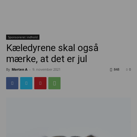
Sponsoreret indhold
Kæledyrene skal også
mærke, at det er jul
By
Morten A
-
9. november 2021
848
0