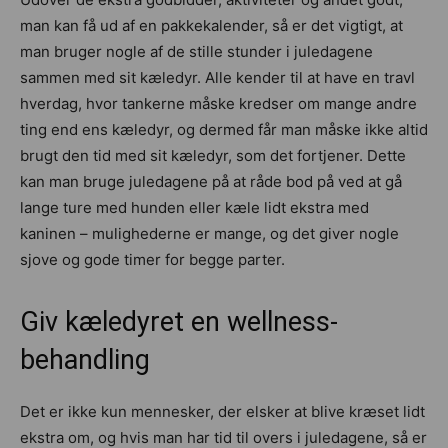
man kan få ud af en pakkekalender, så er det vigtigt, at
man bruger nogle af de stille stunder i juledagene
sammen med sit kæledyr. Alle kender til at have en travl
hverdag, hvor tankerne måske kredser om mange andre
ting end ens kæledyr, og dermed får man måske ikke altid
brugt den tid med sit kæledyr, som det fortjener. Dette
kan man bruge juledagene på at råde bod på ved at gå
lange ture med hunden eller kæle lidt ekstra med
kaninen – mulighederne er mange, og det giver nogle
sjove og gode timer for begge parter.
Giv kæledyret en wellness-
behandling
Det er ikke kun mennesker, der elsker at blive kræset lidt
ekstra om, og hvis man har tid til overs i juledagene, så er