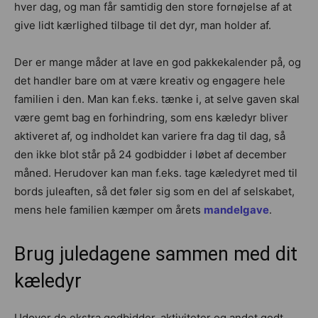
hver dag, og man får samtidig den store fornøjelse af at
give lidt kærlighed tilbage til det dyr, man holder af.
Der er mange måder at lave en god pakkekalender på, og
det handler bare om at være kreativ og engagere hele
familien i den. Man kan f.eks. tænke i, at selve gaven skal
være gemt bag en forhindring, som ens kæledyr bliver
aktiveret af, og indholdet kan variere fra dag til dag, så
den ikke blot står på 24 godbidder i løbet af december
måned. Herudover kan man f.eks. tage kæledyret med til
bords juleaften, så det føler sig som en del af selskabet,
mens hele familien kæmper om årets
mandelgave
.
Brug juledagene sammen med dit
kæledyr
Udover de ekstra godbidder, aktiviteter og andet godt,