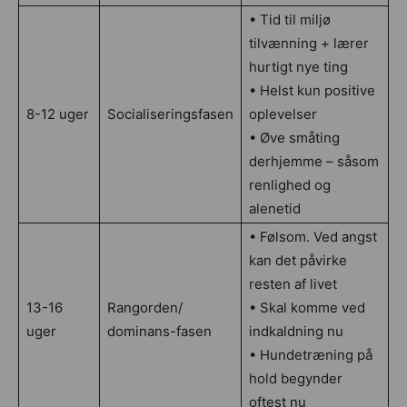
• Tid til miljø
tilvænning + lærer
hurtigt nye ting
• Helst kun positive
8-12 uger
Socialiseringsfasen
oplevelser
• Øve småting
derhjemme – såsom
renlighed og
alenetid
• Følsom. Ved angst
kan det påvirke
resten af livet
13-16
Rangorden/
• Skal komme ved
uger
dominans-fasen
indkaldning nu
• Hundetræning på
hold begynder
oftest nu