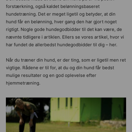
forstærkning, også kaldet belønningsbaseret
hundetræning. Det er meget ligetil og betyder, at din
hund får en belønning, hver gang den har gjort noget
rigtigt. Nogle gode hundegodbidder til det kan være, de
nævnte tidligere i artiklen. Ellers se vores artikel, hvor vi
har fundet de allerbedst hundegodbidder til dig – her.
Når du træner din hund, er der ting, som er ligetil men ret
vigtige. Rådene er til for, at du og din hund får bedst
mulige resultater og en god oplevelse efter
hjemmetræning.