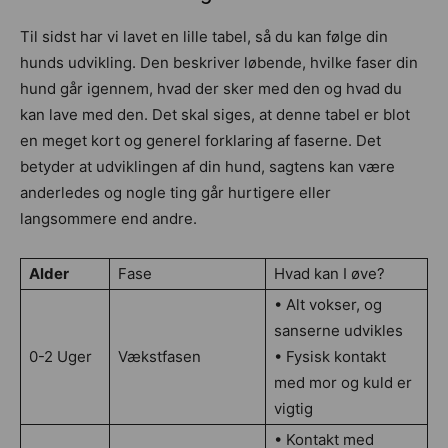
Til sidst har vi lavet en lille tabel, så du kan følge din
hunds udvikling. Den beskriver løbende, hvilke faser din
hund går igennem, hvad der sker med den og hvad du
kan lave med den. Det skal siges, at denne tabel er blot
en meget kort og generel forklaring af faserne. Det
betyder at udviklingen af din hund, sagtens kan være
anderledes og nogle ting går hurtigere eller
langsommere end andre.
Alder
Fase
Hvad kan I øve?
• Alt vokser, og
sanserne udvikles
0-2 Uger
Vækstfasen
• Fysisk kontakt
med mor og kuld er
vigtig
• Kontakt med