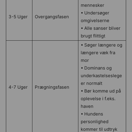
mennesker
• Undersøger
3-5 Uger
Overgangsfasen
omgivelserne
• Alle sanser bliver
brugt flittigt
• Søger længere og
længere væk fra
mor
• Dominans og
underkastelseslege
er normalt
4-7 Uger
Prægningsfasen
• Bør komme ud på
oplevelse i f.eks.
haven
• Hundens
personlighed
kommer til udtryk