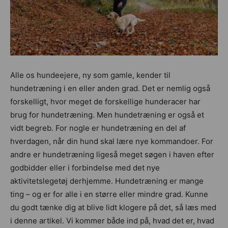
Alle os hundeejere, ny som gamle, kender til
hundetræning i en eller anden grad. Det er nemlig også
forskelligt, hvor meget de forskellige hunderacer har
brug for hundetræning. Men hundetræning er også et
vidt begreb. For nogle er hundetræning en del af
hverdagen, når din hund skal lære nye kommandoer. For
andre er hundetræning ligeså meget søgen i haven efter
godbidder eller i forbindelse med det nye
aktivitetslegetøj derhjemme. Hundetræning er mange
ting – og er for alle i en større eller mindre grad. Kunne
du godt tænke dig at blive lidt klogere på det, så læs med
i denne artikel. Vi kommer både ind på, hvad det er, hvad