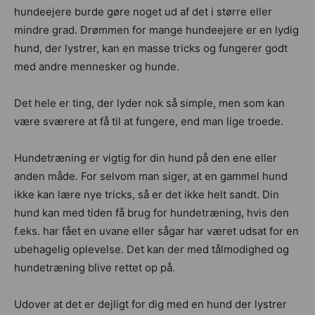
hundeejere burde gøre noget ud af det i større eller
mindre grad. Drømmen for mange hundeejere er en lydig
hund, der lystrer, kan en masse tricks og fungerer godt
med andre mennesker og hunde.
Det hele er ting, der lyder nok så simple, men som kan
være sværere at få til at fungere, end man lige troede.
Hundetræning er vigtig for din hund på den ene eller
anden måde. For selvom man siger, at en gammel hund
ikke kan lære nye tricks, så er det ikke helt sandt. Din
hund kan med tiden få brug for hundetræning, hvis den
f.eks. har fået en uvane eller sågar har været udsat for en
ubehagelig oplevelse. Det kan der med tålmodighed og
hundetræning blive rettet op på.
Udover at det er dejligt for dig med en hund der lystrer