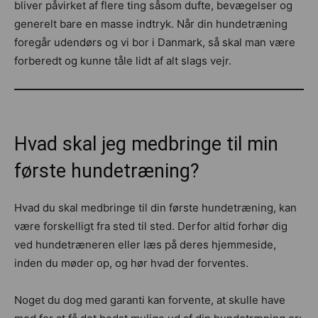
bliver påvirket af flere ting såsom dufte, bevægelser og
generelt bare en masse indtryk. Når din hundetræning
foregår udendørs og vi bor i Danmark, så skal man være
forberedt og kunne tåle lidt af alt slags vejr.
Hvad skal jeg medbringe til min
første hundetræning?
Hvad du skal medbringe til din første hundetræning, kan
være forskelligt fra sted til sted. Derfor altid forhør dig
ved hundetræneren eller læs på deres hjemmeside,
inden du møder op, og hør hvad der forventes.
Noget du dog med garanti kan forvente, at skulle have