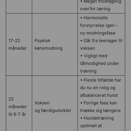
• Meget modtagelig
overfor læring
• Hormonelle
forstyrrelse igen –
ny modningsfase
17-22
Psykisk
• Går fra teenager til
måneder
kønsmodning
voksen
• Vigtigt med
tålmodighed under
træning
• Fleste tilfælde har
du nu en rolig og
afbalanceret hund
22
Voksen
• Forrige fase kan
måneder
og færdigudviklet
trække sig længere
til 6-7 år
• Hundetræning
optimalt at