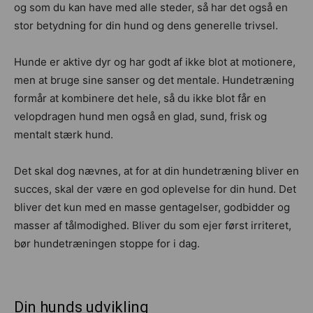
og som du kan have med alle steder, så har det også en
stor betydning for din hund og dens generelle trivsel.
Hunde er aktive dyr og har godt af ikke blot at motionere,
men at bruge sine sanser og det mentale. Hundetræning
formår at kombinere det hele, så du ikke blot får en
velopdragen hund men også en glad, sund, frisk og
mentalt stærk hund.
Det skal dog nævnes, at for at din hundetræning bliver en
succes, skal der være en god oplevelse for din hund. Det
bliver det kun med en masse gentagelser, godbidder og
masser af tålmodighed. Bliver du som ejer først irriteret,
bør hundetræningen stoppe for i dag.
Din hunds udvikling