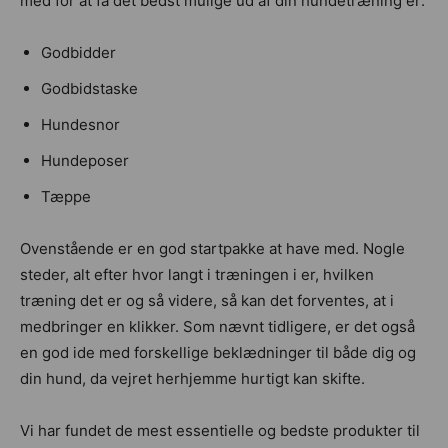
med for at få det bedst mulige ud af din hundetræning er:
Godbidder
Godbidstaske
Hundesnor
Hundeposer
Tæppe
Ovenstående er en god startpakke at have med. Nogle
steder, alt efter hvor langt i træningen i er, hvilken
træning det er og så videre, så kan det forventes, at i
medbringer en klikker. Som nævnt tidligere, er det også
en god ide med forskellige beklædninger til både dig og
din hund, da vejret herhjemme hurtigt kan skifte.
Vi har fundet de mest essentielle og bedste produkter til