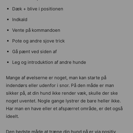
Dæk + blive i positionen
Indkald
Vente på kommandoen
Pote og andre sjove trick
Gå pænt ved siden af
Leg og introduktion af andre hunde
Mange af øvelserne er noget, man kan starte på
indendørs eller udenfor i snor. På den måde er man
sikker på, at din hund ikke render væk, skulle der ske
noget uventet. Nogle gange lystrer de bare heller ikke.
Har man en have eller et afspærret område, er det også
ideelt.
Den bedste måde at træne din hund på er via positiv