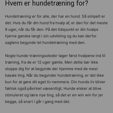
Hvem er hundetræning for?
Hundetræning er for alle, der har en hund. Så simpelt er
det. Hvis du får din hund fra hvalp af, er den for det meste
8 uger, når du får den. På det tidspunkt er din hvalps
hjerne ganske langt i sin udvikling og du kan derfor
sagtens begynde let hundetræning med den.
Nogle hunde-træningssteder tager først hvalpene ind til
træning, fra de er 12 uger gamle. Men dette bør ikke
stoppe dig for at begynde der hjemme med de mest
basale ting. Når du begynder hundetræning, er det ikke
kun for at gøre dit eget liv nemmere. Din hunds liv bliver
faktisk også påvirket væsentligt. Hunde elsker at blive
stimuleret og lære nye ting, så det er en win win for jer
begge, så snart i går i gang med det.