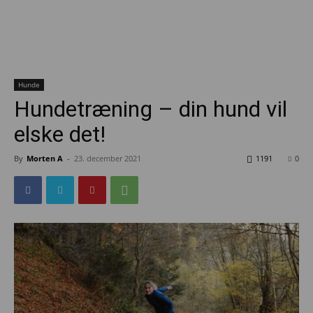
Hunde
Hundetræning – din hund vil
elske det!
By
Morten A
-
23. december 2021
1191
0