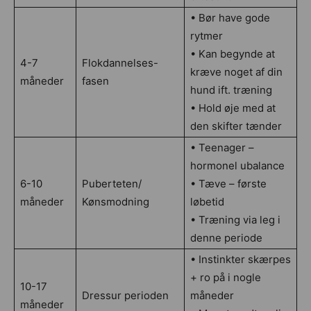
• Bør have gode
rytmer
• Kan begynde at
4-7
Flokdannelses-
kræve noget af din
måneder
fasen
hund ift. træning
• Hold øje med at
den skifter tænder
• Teenager –
hormonel ubalance
6-10
Puberteten/
• Tæve – første
måneder
Kønsmodning
løbetid
• Træning via leg i
denne periode
• Instinkter skærpes
+ ro på i nogle
10-17
Dressur perioden
måneder
måneder