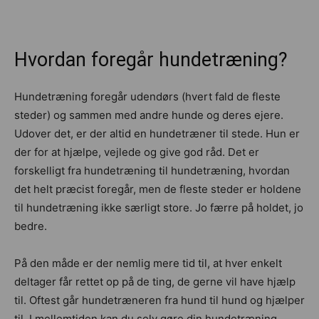
Hvordan foregår hundetræning?
Hundetræning foregår udendørs (hvert fald de fleste
steder) og sammen med andre hunde og deres ejere.
Udover det, er der altid en hundetræner til stede. Hun er
der for at hjælpe, vejlede og give god råd. Det er
forskelligt fra hundetræning til hundetræning, hvordan
det helt præcist foregår, men de fleste steder er holdene
til hundetræning ikke særligt store. Jo færre på holdet, jo
bedre.
På den måde er der nemlig mere tid til, at hver enkelt
deltager får rettet op på de ting, de gerne vil have hjælp
til. Oftest går hundetræneren fra hund til hund og hjælper
til. I mellemtiden kan du selv gøre din hundetræning