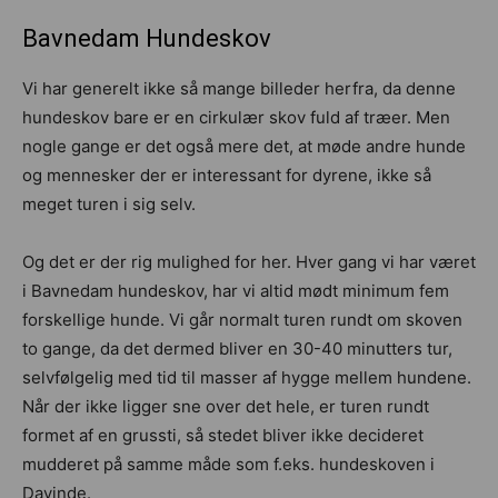
Bavnedam Hundeskov
Vi har generelt ikke så mange billeder herfra, da denne
hundeskov bare er en cirkulær skov fuld af træer. Men
nogle gange er det også mere det, at møde andre hunde
og mennesker der er interessant for dyrene, ikke så
meget turen i sig selv.
Og det er der rig mulighed for her. Hver gang vi har været
i Bavnedam hundeskov, har vi altid mødt minimum fem
forskellige hunde. Vi går normalt turen rundt om skoven
to gange, da det dermed bliver en 30-40 minutters tur,
selvfølgelig med tid til masser af hygge mellem hundene.
Når der ikke ligger sne over det hele, er turen rundt
formet af en grussti, så stedet bliver ikke decideret
mudderet på samme måde som f.eks. hundeskoven i
Davinde.