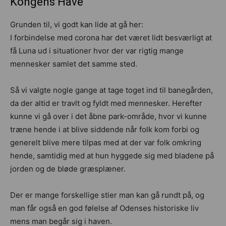
Kongens Have
Grunden til, vi godt kan lide at gå her:
I forbindelse med corona har det været lidt besværligt at
få Luna ud i situationer hvor der var rigtig mange
mennesker samlet det samme sted.
Så vi valgte nogle gange at tage toget ind til banegården,
da der altid er travlt og fyldt med mennesker. Herefter
kunne vi gå over i det åbne park-område, hvor vi kunne
træne hende i at blive siddende når folk kom forbi og
generelt blive mere tilpas med at der var folk omkring
hende, samtidig med at hun hyggede sig med bladene på
jorden og de bløde græsplæner.
Der er mange forskellige stier man kan gå rundt på, og
man får også en god følelse af Odenses historiske liv
mens man begår sig i haven.