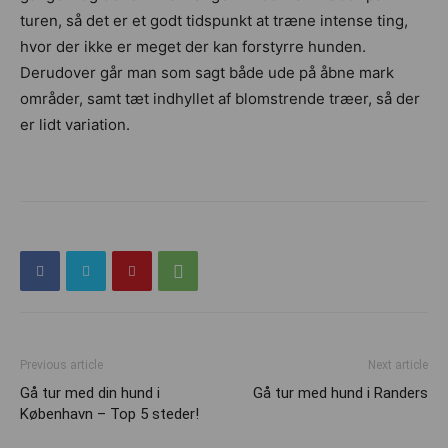
turen, så det er et godt tidspunkt at træne intense ting,
hvor der ikke er meget der kan forstyrre hunden.
Derudover går man som sagt både ude på åbne mark
områder, samt tæt indhyllet af blomstrende træer, så der
er lidt variation.
Previous article
Next article
Gå tur med din hund i
Gå tur med hund i Randers
København – Top 5 steder!