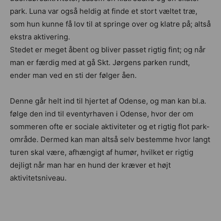
park. Luna var også heldig at finde et stort væltet træ,
som hun kunne få lov til at springe over og klatre på; altså
ekstra aktivering.
Stedet er meget åbent og bliver passet rigtig fint; og når
man er færdig med at gå Skt. Jørgens parken rundt,
ender man ved en sti der følger åen.
Denne går helt ind til hjertet af Odense, og man kan bl.a.
følge den ind til eventyrhaven i Odense, hvor der om
sommeren ofte er sociale aktiviteter og et rigtig flot park-
område. Dermed kan man altså selv bestemme hvor langt
turen skal være, afhængigt af humør, hvilket er rigtig
dejligt når man har en hund der kræver et højt
aktivitetsniveau.