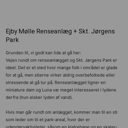
Ejby Mølle Renseanlæg + Skt. Jørgens
Park
Grunden til, vi godt kan lide at gå her:
Vejen rundt om renseanlægget og Skt. Jørgens Park er
ideel. Det er et sted hvor mange folk i området er glade
for at gå, men stierne virker aldrig overbefolkede eller
stressende at gå tur på. Renseanlægget ligner en
miniature dam og Luna var meget interesseret i lydene
derfra (hun elsker lyden af vand).
Hvis man går rundt om anlægget, kommer man til en sti
som leder om til et park-areal, hvor der er
udendørsaktiviteter, såsom en klatrebane og en skater-