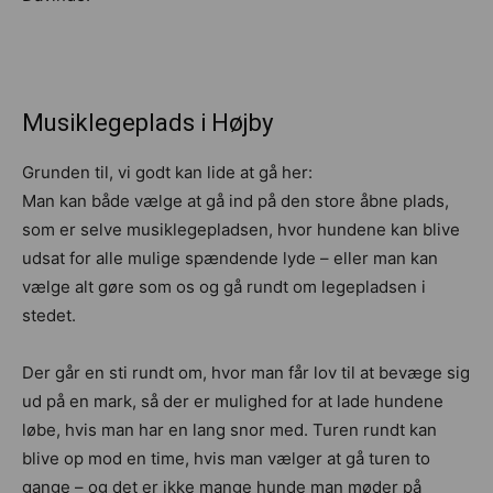
Musiklegeplads i Højby
Grunden til, vi godt kan lide at gå her:
Man kan både vælge at gå ind på den store åbne plads,
som er selve musiklegepladsen, hvor hundene kan blive
udsat for alle mulige spændende lyde – eller man kan
vælge alt gøre som os og gå rundt om legepladsen i
stedet.
Der går en sti rundt om, hvor man får lov til at bevæge sig
ud på en mark, så der er mulighed for at lade hundene
løbe, hvis man har en lang snor med. Turen rundt kan
blive op mod en time, hvis man vælger at gå turen to
gange – og det er ikke mange hunde man møder på