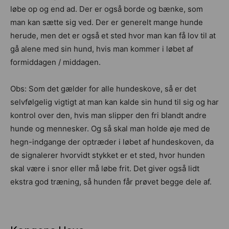
løbe op og end ad. Der er også borde og bænke, som
man kan sætte sig ved. Der er generelt mange hunde
herude, men det er også et sted hvor man kan få lov til at
gå alene med sin hund, hvis man kommer i løbet af
formiddagen / middagen.
Obs: Som det gælder for alle hundeskove, så er det
selvfølgelig vigtigt at man kan kalde sin hund til sig og har
kontrol over den, hvis man slipper den fri blandt andre
hunde og mennesker. Og så skal man holde øje med de
hegn-indgange der optræder i løbet af hundeskoven, da
de signalerer hvorvidt stykket er et sted, hvor hunden
skal være i snor eller må løbe frit. Det giver også lidt
ekstra god træning, så hunden får prøvet begge dele af.