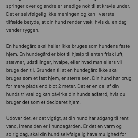
springer over og andre er snedige nok til at kravle under.
Det er selvfølgelig ikke meningen og kan i værste
tilfælde betyde, at din hund render væk, hvis du en dag
vender ryggen.
En hundegård skal heller ikke bruges som hundens faste
hjem. En hundegård er blot til hjælp til enten frisk luft,
stævner, udstillinger, hvalpe, eller hvad man ellers vil
bruge den til. Grunden til at en hundegård ikke skal
bruges som et fast hjem, er størrelsen. Din hund har brug
for mere plads end blot 2 meter. Det er en del af din
hunds trivsel og kan påvirke din hunds adfærd, hvis du
bruger det som et decideret hjem.
Udover det, er det vigtigt, at din hund har adgang til rent
vand, imens den er i hundegården. Er det en varm og
solrig dag, skal din hund selvfølgelig have mulighed for