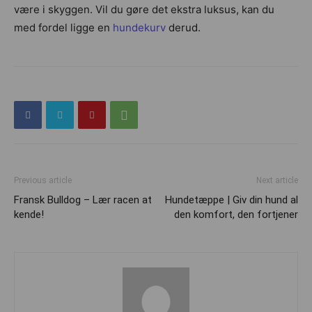
være i skyggen. Vil du gøre det ekstra luksus, kan du
med fordel ligge en
hundekurv
derud.
Previous article
Next article
Fransk Bulldog – Lær racen at
Hundetæppe | Giv din hund al
kende!
den komfort, den fortjener