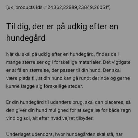
[ux_products ids=”24362,22989,23849,26051″]
Til dig, der er på udkig efter en
hundegård
Når du skal på udkig efter en hundegård, findes de i
mange størrelser og i forskellige materialer. Det vigtigste
er at få en størrelse, der passer til din hund. Der skal
være plads til, at din hund kan gå rundt derinde og gerne
kunne lægge sig forskellige steder.
Er din hundegård til udendørs brug, skal den placeres, så
den giver din hund mulighed for at søge læ for både regn
vind og sol, alt efter hvad vejret tilbyder.
Underlaget udendørs, hvor hundegården skal stå, har