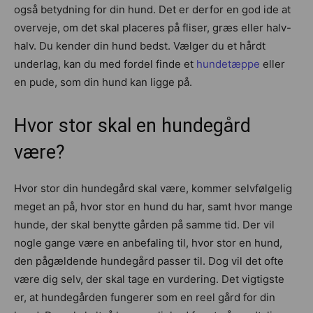
også betydning for din hund. Det er derfor en god ide at
overveje, om det skal placeres på fliser, græs eller halv-
halv. Du kender din hund bedst. Vælger du et hårdt
underlag, kan du med fordel finde et
hundetæppe
eller
en pude, som din hund kan ligge på.
Hvor stor skal en hundegård
være?
Hvor stor din hundegård skal være, kommer selvfølgelig
meget an på, hvor stor en hund du har, samt hvor mange
hunde, der skal benytte gården på samme tid. Der vil
nogle gange være en anbefaling til, hvor stor en hund,
den pågældende hundegård passer til. Dog vil det ofte
være dig selv, der skal tage en vurdering. Det vigtigste
er, at hundegården fungerer som en reel gård for din