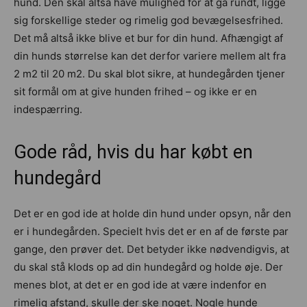
hund. Den skal altså have mulighed for at gå rundt, ligge
sig forskellige steder og rimelig god bevægelsesfrihed.
Det må altså ikke blive et bur for din hund. Afhængigt af
din hunds størrelse kan det derfor variere mellem alt fra
2 m2 til 20 m2. Du skal blot sikre, at hundegården tjener
sit formål om at give hunden frihed – og ikke er en
indespærring.
Gode råd, hvis du har købt en
hundegård
Det er en god ide at holde din hund under opsyn, når den
er i hundegården. Specielt hvis det er en af de første par
gange, den prøver det. Det betyder ikke nødvendigvis, at
du skal stå klods op ad din hundegård og holde øje. Der
menes blot, at det er en god ide at være indenfor en
rimelig afstand, skulle der ske noget. Nogle hunde