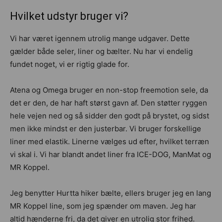
Hvilket udstyr bruger vi?
Vi har været igennem utrolig mange udgaver. Dette
gælder både seler, liner og bælter. Nu har vi endelig
fundet noget, vi er rigtig glade for.
Atena og Omega bruger en non-stop freemotion sele, da
det er den, de har haft størst gavn af. Den støtter ryggen
hele vejen ned og så sidder den godt på brystet, og sidst
men ikke mindst er den justerbar. Vi bruger forskellige
liner med elastik. Linerne vælges ud efter, hvilket terræn
vi skal i. Vi har blandt andet liner fra ICE-DOG, ManMat og
MR Koppel.
Jeg benytter Hurtta hiker bælte, ellers bruger jeg en lang
MR Koppel line, som jeg spænder om maven. Jeg har
altid hænderne fri, da det giver en utrolig stor frihed.