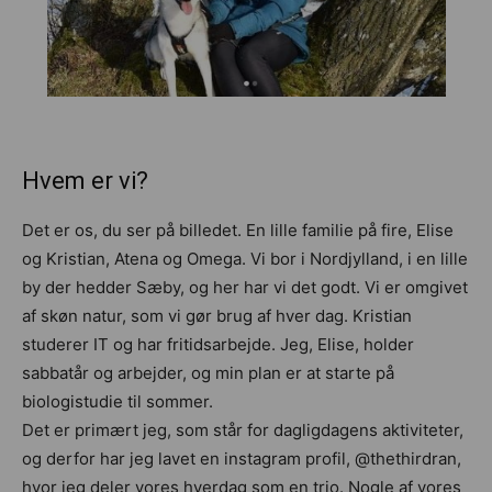
Hvem er vi?
Det er os, du ser på billedet. En lille familie på fire, Elise
og Kristian, Atena og Omega. Vi bor i Nordjylland, i en lille
by der hedder Sæby, og her har vi det godt. Vi er omgivet
af skøn natur, som vi gør brug af hver dag. Kristian
studerer IT og har fritidsarbejde. Jeg, Elise, holder
sabbatår og arbejder, og min plan er at starte på
biologistudie til sommer.
Det er primært jeg, som står for dagligdagens aktiviteter,
og derfor har jeg lavet en instagram profil, @thethirdran,
hvor jeg deler vores hverdag som en trio. Nogle af vores