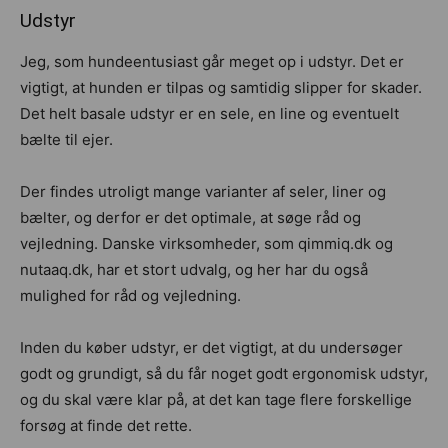
Udstyr
Jeg, som hundeentusiast går meget op i udstyr. Det er
vigtigt, at hunden er tilpas og samtidig slipper for skader.
Det helt basale udstyr er en sele, en line og eventuelt
bælte til ejer.
Der findes utroligt mange varianter af seler, liner og
bælter, og derfor er det optimale, at søge råd og
vejledning. Danske virksomheder, som qimmiq.dk og
nutaaq.dk, har et stort udvalg, og her har du også
mulighed for råd og vejledning.
Inden du køber udstyr, er det vigtigt, at du undersøger
godt og grundigt, så du får noget godt ergonomisk udstyr,
og du skal være klar på, at det kan tage flere forskellige
forsøg at finde det rette.