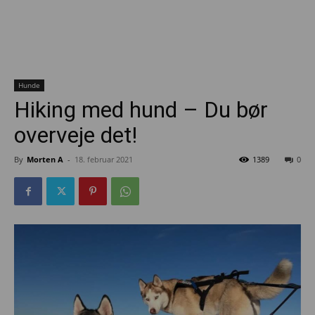
Hunde
Hiking med hund – Du bør
overveje det!
By
Morten A
-
18. februar 2021
1389
0