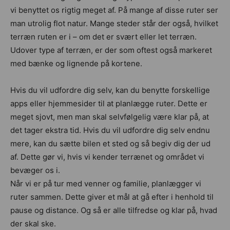
vi benyttet os rigtig meget af. På mange af disse ruter ser
man utrolig flot natur. Mange steder står der også, hvilket
terræn ruten er i – om det er svært eller let terræn.
Udover type af terræn, er der som oftest også markeret
med bænke og lignende på kortene.
Hvis du vil udfordre dig selv, kan du benytte forskellige
apps eller hjemmesider til at planlægge ruter. Dette er
meget sjovt, men man skal selvfølgelig være klar på, at
det tager ekstra tid. Hvis du vil udfordre dig selv endnu
mere, kan du sætte bilen et sted og så begiv dig der ud
af. Dette gør vi, hvis vi kender terrænet og området vi
bevæger os i.
Når vi er på tur med venner og familie, planlægger vi
ruter sammen. Dette giver et mål at gå efter i henhold til
pause og distance. Og så er alle tilfredse og klar på, hvad
der skal ske.