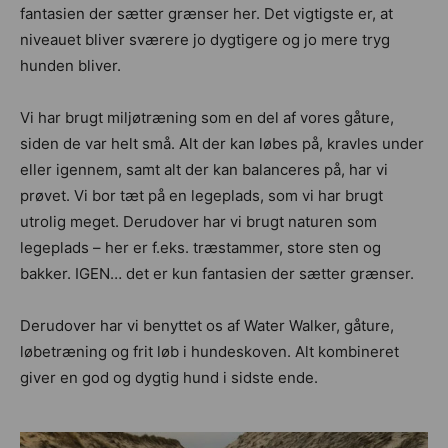
fantasien der sætter grænser her. Det vigtigste er, at
niveauet bliver sværere jo dygtigere og jo mere tryg
hunden bliver.
Vi har brugt miljøtræning som en del af vores gåture,
siden de var helt små. Alt der kan løbes på, kravles under
eller igennem, samt alt der kan balanceres på, har vi
prøvet. Vi bor tæt på en legeplads, som vi har brugt
utrolig meget. Derudover har vi brugt naturen som
legeplads – her er f.eks. træstammer, store sten og
bakker. IGEN… det er kun fantasien der sætter grænser.
Derudover har vi benyttet os af Water Walker, gåture,
løbetræning og frit løb i hundeskoven. Alt kombineret
giver en god og dygtig hund i sidste ende.