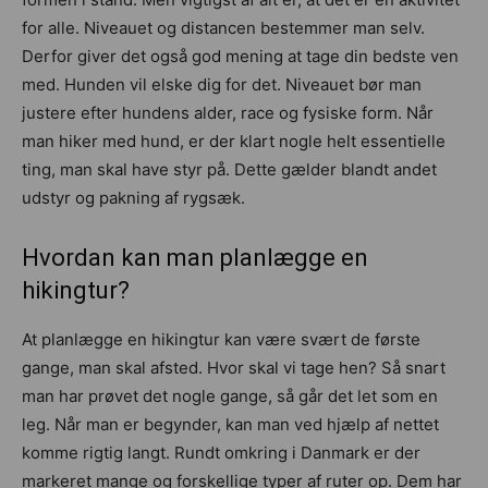
for alle. Niveauet og distancen bestemmer man selv.
Derfor giver det også god mening at tage din bedste ven
med. Hunden vil elske dig for det. Niveauet bør man
justere efter hundens alder, race og fysiske form. Når
man hiker med hund, er der klart nogle helt essentielle
ting, man skal have styr på. Dette gælder blandt andet
udstyr og pakning af rygsæk.
Hvordan kan man planlægge en
hikingtur?
At planlægge en hikingtur kan være svært de første
gange, man skal afsted. Hvor skal vi tage hen? Så snart
man har prøvet det nogle gange, så går det let som en
leg. Når man er begynder, kan man ved hjælp af nettet
komme rigtig langt. Rundt omkring i Danmark er der
markeret mange og forskellige typer af ruter op. Dem har