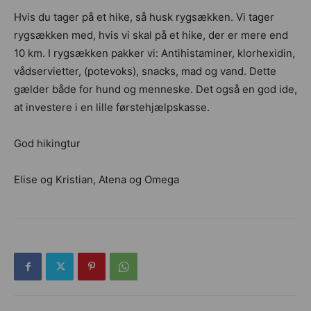
Hvis du tager på et hike, så husk rygsækken. Vi tager
rygsækken med, hvis vi skal på et hike, der er mere end
10 km. I rygsækken pakker vi: Antihistaminer, klorhexidin,
vådservietter, (potevoks), snacks, mad og vand. Dette
gælder både for hund og menneske. Det også en god ide,
at investere i en lille førstehjælpskasse.
God hikingtur
Elise og Kristian, Atena og Omega