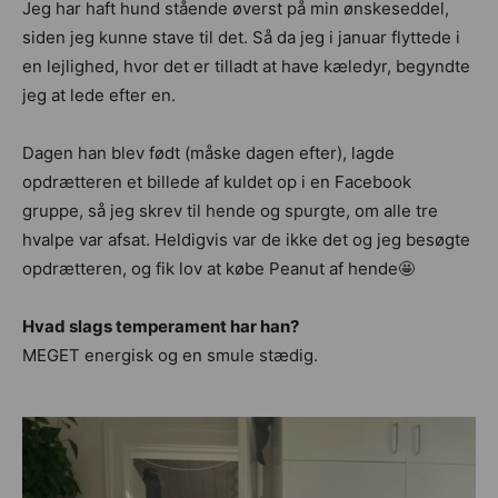
Jeg har haft hund stående øverst på min ønskeseddel,
siden jeg kunne stave til det. Så da jeg i januar flyttede i
en lejlighed, hvor det er tilladt at have kæledyr, begyndte
jeg at lede efter en.
Dagen han blev født (måske dagen efter), lagde
opdrætteren et billede af kuldet op i en Facebook
gruppe, så jeg skrev til hende og spurgte, om alle tre
hvalpe var afsat. Heldigvis var de ikke det og jeg besøgte
opdrætteren, og fik lov at købe Peanut af hende🤩
Hvad slags temperament har han?
MEGET energisk og en smule stædig.