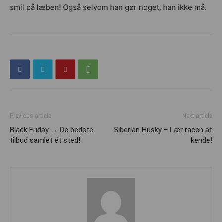
smil på læben! Også selvom han gør noget, han ikke må.
Previous article
Next article
Black Friday → De bedste
Siberian Husky – Lær racen at
tilbud samlet ét sted!
kende!