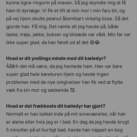
kunne ligne ringorm på maven. Så jeg skyndte mig at få
ham til dyrlæge. Vi fik et lift at min mor i min fars bil, og
på vej hjem skulle peanut åbentbart virkelig tisse. Så det
gjorde han. På mig. Det ramte alt jeg havde på, både
taske, trøje, jakke, bukser og bilsæde var vådt. Min far var
ikke super glad, da han fandt ud af det 😅😂
Hvad er dit yndlings minde med dit kæledyr?
Ååårh det må være, da jeg hentede ham. Han var bare
super glad hele køreturen hjem og havde ingen
problemer med de nye omgivelser han fik ved at flytte
væk fra sin mor og søskende 🥰
Hvad er det frækkeste dit kæledyr har gjort?
Normalt er han lukket inde på mit soveværelse, når han
er alene eller hvis jeg er i bad. En dag da jeg havde brugt
5 minutter på et hurtigt bad, havde han nappet en bog