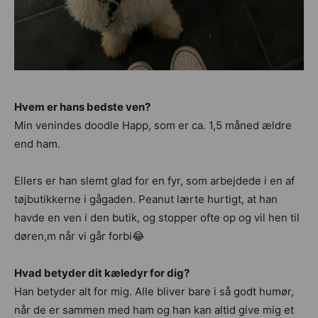
Hvem er hans bedste ven?
Min venindes doodle Happ, som er ca. 1,5 måned ældre
end ham.
Ellers er han slemt glad for en fyr, som arbejdede i en af
tøjbutikkerne i gågaden. Peanut lærte hurtigt, at han
havde en ven i den butik, og stopper ofte op og vil hen til
døren,m når vi går forbi😂
Hvad betyder dit kæledyr for dig?
Han betyder alt for mig. Alle bliver bare i så godt humør,
når de er sammen med ham og han kan altid give mig et