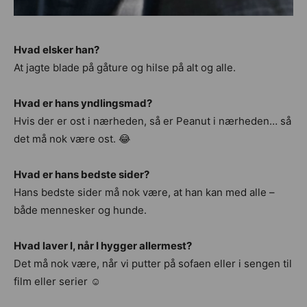
Hvad elsker han?
At jagte blade på gåture og hilse på alt og alle.
Hvad er hans yndlingsmad?
Hvis der er ost i nærheden, så er Peanut i nærheden… så
det må nok være ost. 😂
Hvad er hans bedste sider?
Hans bedste sider må nok være, at han kan med alle –
både mennesker og hunde.
Hvad laver I, når I hygger allermest?
Det må nok være, når vi putter på sofaen eller i sengen til
film eller serier ☺️