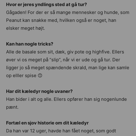
Hvor er jeres yndlings sted at gå tur?
Gågaden! For der er så mange mennesker og hunde, som
Peanut kan snakke med, hvilken også er noget, han
elsker meget højt.
Kan han nogle tricks?
Alle de basale som sit, dæk, giv pote og highfive. Ellers
øver vi os meget på “slip”, når vi er ude og gå tur. Der
ligger jo så meget spændende skrald, man lige kan samle
op elller spise 🙃
Har dit kæledyr nogle uvaner?
Han bider i alt og alle. Ellers opfører han sig nogenlunde
pænt.
Fortæl en sjov historie om dit kæledyr
Da han var 12 uger, havde han fået noget, som godt