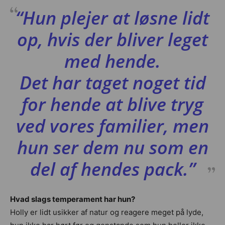
“Hun plejer at løsne lidt
op, hvis der bliver leget
med hende.
Det har taget noget tid
for hende at blive tryg
ved vores familier, men
hun ser dem nu som en
del af hendes pack.”
Hvad slags temperament har hun?
Holly er lidt usikker af natur og reagere meget på lyde,