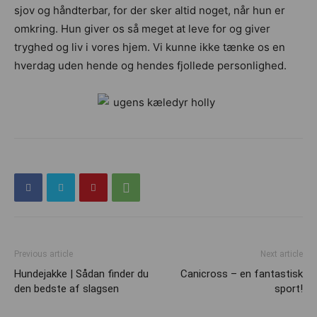
sjov og håndterbar, for der sker altid noget, når hun er
omkring. Hun giver os så meget at leve for og giver
tryghed og liv i vores hjem. Vi kunne ikke tænke os en
hverdag uden hende og hendes fjollede personlighed.
Previous article
Next article
Hundejakke | Sådan finder du
Canicross – en fantastisk
den bedste af slagsen
sport!