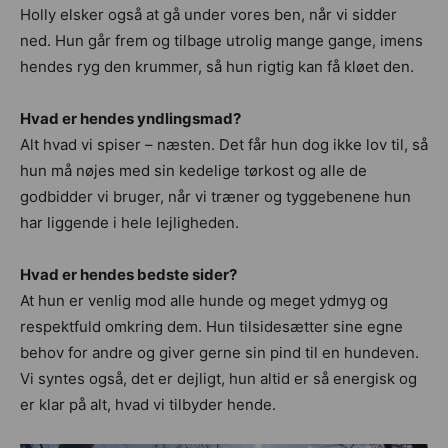
Holly elsker også at gå under vores ben, når vi sidder
ned. Hun går frem og tilbage utrolig mange gange, imens
hendes ryg den krummer, så hun rigtig kan få kløet den.
Hvad er hendes yndlingsmad?
Alt hvad vi spiser – næsten. Det får hun dog ikke lov til, så
hun må nøjes med sin kedelige tørkost og alle de
godbidder vi bruger, når vi træner og tyggebenene hun
har liggende i hele lejligheden.
Hvad er hendes bedste sider?
At hun er venlig mod alle hunde og meget ydmyg og
respektfuld omkring dem. Hun tilsidesætter sine egne
behov for andre og giver gerne sin pind til en hundeven.
Vi syntes også, det er dejligt, hun altid er så energisk og
er klar på alt, hvad vi tilbyder hende.