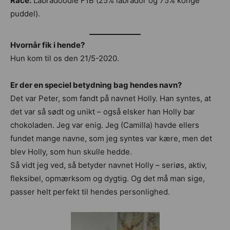
Race:
Labradoodle F1B (25% labrador og 75% konge
puddel).
Hvornår fik i hende?
Hun kom til os den 21/5-2020.
Er der en speciel betydning bag hendes navn?
Det var Peter, som fandt på navnet Holly. Han syntes, at
det var så sødt og unikt – også elsker han Holly bar
chokoladen. Jeg var enig. Jeg (Camilla) havde ellers
fundet mange navne, som jeg syntes var kære, men det
blev Holly, som hun skulle hedde.
Så vidt jeg ved, så betyder navnet Holly – seriøs, aktiv,
fleksibel, opmærksom og dygtig. Og det må man sige,
passer helt perfekt til hendes personlighed.