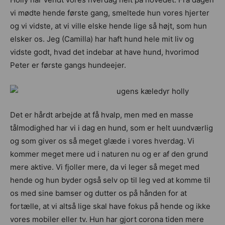
vi mødte hende første gang, smeltede hun vores hjerter
og vi vidste, at vi ville elske hende lige så højt, som hun
elsker os. Jeg (Camilla) har haft hund hele mit liv og
vidste godt, hvad det indebar at have hund, hvorimod
Peter er første gangs hundeejer.
Det er hårdt arbejde at få hvalp, men med en masse
tålmodighed har vi i dag en hund, som er helt uundværlig
og som giver os så meget glæde i vores hverdag. Vi
kommer meget mere ud i naturen nu og er af den grund
mere aktive. Vi fjoller mere, da vi leger så meget med
hende og hun byder også selv op til leg ved at komme til
os med sine bamser og dutter os på hånden for at
fortælle, at vi altså lige skal have fokus på hende og ikke
vores mobiler eller tv. Hun har gjort corona tiden mere