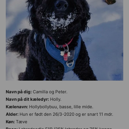
Navn på dig:
Camilla og Peter.
Navn på dit kæledyr:
Holly.
Kælenavn:
Hollybollybuu, basse, lille mide.
Alder:
Hun er født den 26/3-2020 og er snart 11 mdr.
Køn:
Tæve