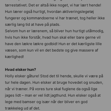
tørrestativet. Det er altså ikke noget, vi har lært hende!
Hun lærer også hurtigt, hvordan aktiveringslegetøj
fungerer og kommandoerne vi har trænet, tog heller ikke
særlig lang tid at have på plads.
Selvom hun er lærenem, så bliver hun hurtigt utålmodig,
hvis hun ikke forstår, hvad hun skal eller bare gerne vil
have den lækre lækre godbid! Hun er det kærligste lille
væsen, som kun vil en det bedste og give massere af
kærlighed!
Hvad elsker hun?
Holly elsker gåture! Stod det til hende, skulle vi være på
tur hele dagen. Hun elsker at bruge hovedet og snuden,
når vi træner. På vores ture skal fuglene da også lige
jages lidt – man er vel lidt jagthund. Hun elsker også at
lege med bamser og især når der bliver en god
trækkeleg ud af det.