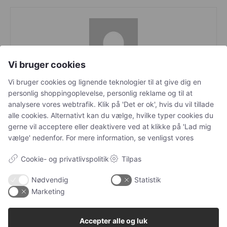
Vi bruger cookies
Morten A
Vi bruger cookies og lignende teknologier til at give dig en
personlig shoppingoplevelse, personlig reklame og til at
analysere vores webtrafik. Klik på 'Det er ok', hvis du vil tillade
alle cookies. Alternativt kan du vælge, hvilke typer cookies du
gerne vil acceptere eller deaktivere ved at klikke på 'Lad mig
LEAVE A REPLY
vælge' nedenfor. For mere information, se venligst vores
Cookie- og privatlivspolitik
Tilpas
LOG IN TO LEAVE A COMMENT
Nødvendig
Statistik
Marketing
Accepter alle og luk