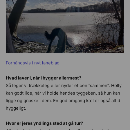
Forhåndsvis i nyt faneblad
Hvad laver i, når i hygger allermest?
Så leger vi trækkeleg eller nyder et ben ’’sammen’’. Holly
kan godt lide, når vi holde hendes tyggeben, så hun kan
ligge og gnaske i dem. En god omgang kæl er også altid
hyggeligt.
Hvor er jeres yndlings sted at gå tur?