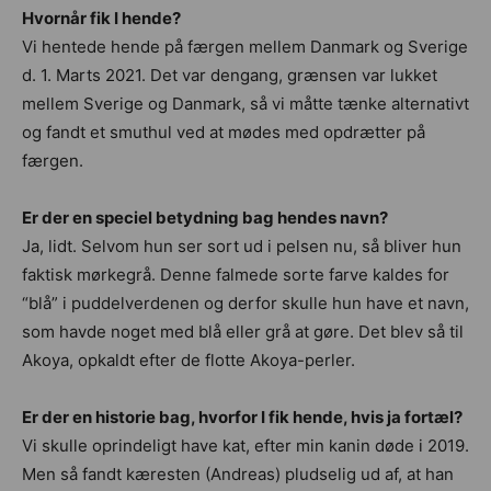
Hvornår fik I hende?
Vi hentede hende på færgen mellem Danmark og Sverige
d. 1. Marts 2021. Det var dengang, grænsen var lukket
mellem Sverige og Danmark, så vi måtte tænke alternativt
og fandt et smuthul ved at mødes med opdrætter på
færgen.
Er der en speciel betydning bag hendes navn?
Ja, lidt. Selvom hun ser sort ud i pelsen nu, så bliver hun
faktisk mørkegrå. Denne falmede sorte farve kaldes for
“blå” i puddelverdenen og derfor skulle hun have et navn,
som havde noget med blå eller grå at gøre. Det blev så til
Akoya, opkaldt efter de flotte Akoya-perler.
Er der en historie bag, hvorfor I fik hende, hvis ja fortæl?
Vi skulle oprindeligt have kat, efter min kanin døde i 2019.
Men så fandt kæresten (Andreas) pludselig ud af, at han