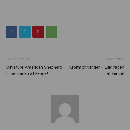
Previous article
Next article
Miniature American Shepherd
Kromfohrländer – Lær racen
– Lær racen at kende!
at kende!