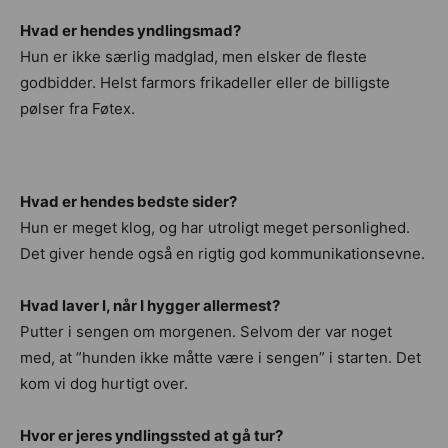
Hvad er hendes yndlingsmad?
Hun er ikke særlig madglad, men elsker de fleste
godbidder. Helst farmors frikadeller eller de billigste
pølser fra Føtex.
Hvad er hendes bedste sider?
Hun er meget klog, og har utroligt meget personlighed.
Det giver hende også en rigtig god kommunikationsevne.
Hvad laver I, når I hygger allermest?
Putter i sengen om morgenen. Selvom der var noget
med, at ”hunden ikke måtte være i sengen” i starten. Det
kom vi dog hurtigt over.
Hvor er jeres yndlingssted at gå tur?