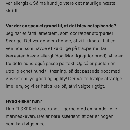
var allergisk. Så må hund jo være det naturlige næste
skridt!
Var der en speciel grund til, at det blev netop hende?
Jeg har et familiemedlem, som opdrætter storpudler i
Sverige. Det var gennem hende, at vi fik kontakt til en
veninde, som havde et kuld lige på trapperne. Da
kæresten havde allergi (dog ikke rigtigt for hund), ville en
fældefri hund også passe perfekt! Og så er pudlen en
utrolig egnet hund til træning, så det passede godt med
ønsket om lydighed og agility! Der var to hvalpe at vælge
imellem, og vi er helt sikre på, at vi valgte rigtigt.
Hvad elsker hun?
Hun ELSKER at race rundt – gerne med en hunde- eller
menneskeven. Det er bare sjældent, at der er nogen,
som kan følge med.