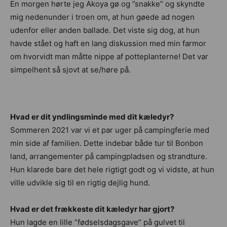
En morgen hørte jeg Akoya gø og ”snakke” og skyndte
mig nedenunder i troen om, at hun gøede ad nogen
udenfor eller anden ballade. Det viste sig dog, at hun
havde stået og haft en lang diskussion med min farmor
om hvorvidt man måtte nippe af potteplanterne! Det var
simpelhent så sjovt at se/høre på.
Hvad er dit yndlingsminde med dit kæledyr?
Sommeren 2021 var vi et par uger på campingferie med
min side af familien. Dette indebar både tur til Bonbon
land, arrangementer på campingpladsen og strandture.
Hun klarede bare det hele rigtigt godt og vi vidste, at hun
ville udvikle sig til en rigtig dejlig hund.
Hvad er det frækkeste dit kæledyr har gjort?
Hun lagde en lille ”fødselsdagsgave” på gulvet til