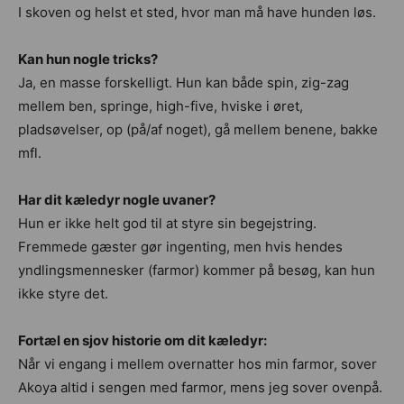
I skoven og helst et sted, hvor man må have hunden løs.
Kan hun nogle tricks?
Ja, en masse forskelligt. Hun kan både spin, zig-zag
mellem ben, springe, high-five, hviske i øret,
pladsøvelser, op (på/af noget), gå mellem benene, bakke
mfl.
Har dit kæledyr nogle uvaner?
Hun er ikke helt god til at styre sin begejstring.
Fremmede gæster gør ingenting, men hvis hendes
yndlingsmennesker (farmor) kommer på besøg, kan hun
ikke styre det.
Fortæl en sjov historie om dit kæledyr:
Når vi engang i mellem overnatter hos min farmor, sover
Akoya altid i sengen med farmor, mens jeg sover ovenpå.