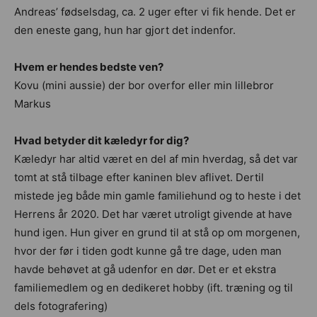
Andreas’ fødselsdag, ca. 2 uger efter vi fik hende. Det er
den eneste gang, hun har gjort det indenfor.
Hvem er hendes bedste ven?
Kovu (mini aussie) der bor overfor eller min lillebror
Markus
Hvad betyder dit kæledyr for dig?
Kæledyr har altid været en del af min hverdag, så det var
tomt at stå tilbage efter kaninen blev aflivet. Dertil
mistede jeg både min gamle familiehund og to heste i det
Herrens år 2020. Det har været utroligt givende at have
hund igen. Hun giver en grund til at stå op om morgenen,
hvor der før i tiden godt kunne gå tre dage, uden man
havde behøvet at gå udenfor en dør. Det er et ekstra
familiemedlem og en dedikeret hobby (ift. træning og til
dels fotografering)