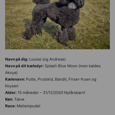
Navn på dig:
Louise (og Andreas)
Navn på dit kæledyr:
Splash Blue Moon (men kaldes
Akoya)
Kælenavn:
Putte, Prutskid, Bandit, Firser-fruen og
Koysen
Alder:
15 måneder – 31/12/2020 Nytårsbarn!
Køn:
Tæve
Race:
Mellempudel