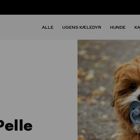
ALLE
UGENS KÆLEDYR
HUNDE
K
Pelle