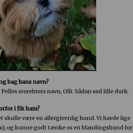
ing bag hans navn?
Pelles storebrors navn, Olli. Sådan sød lille durk.
orfor i fik ham?
det skulle være en allergivenlig hund. Vi havde lige
 Tzu), og kunne godt tænke os en blandingshund for