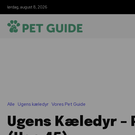
lørdag, august 8, 2026
Alle
Ugens kæledyr
Vores Pet Guide
Ugens Kæledyr – 