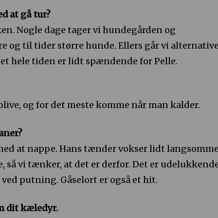
ed at gå tur?
rken. Nogle dage tager vi hundegården og
 og til tider større hunde. Ellers går vi alternativ
det hele tiden er lidt spændende for Pelle.
 blive, og for det meste komme når man kalder.
aner?
e med at nappe. Hans tænder vokser lidt langsomm
 så vi tænker, at det er derfor. Det er udelukkend
ved putning. Gåselort er også et hit.
m dit kæledyr.