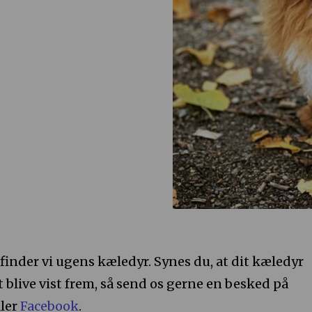
finder vi ugens kæledyr. Synes du, at dit kæledyr
t blive vist frem, så send os gerne en besked på
ller
Facebook
.