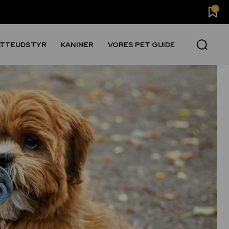
0
ATTEUDSTYR
KANINER
VORES PET GUIDE