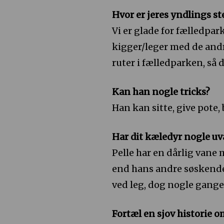
Hvor er jeres yndlings st
Vi er glade for fælledpa
kigger/leger med de andre
ruter i fælledparken, så 
Kan han nogle tricks?
Han kan sitte, give pote,
Har dit kæledyr nogle uv
Pelle har en dårlig van
end hans andre søskende,
ved leg, dog nogle gange 
Fortæl en sjov historie o