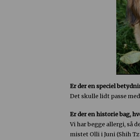
Er der en speciel betydn
Det skulle lidt passe med 
Er der en historie bag, hv
Vi har begge allergi, så 
mistet Olli i Juni (Shih