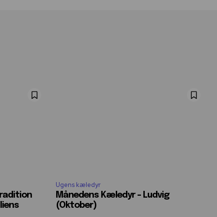
Ugens kæledyr
radition
Månedens Kæledyr – Ludvig
liens
(Oktober)