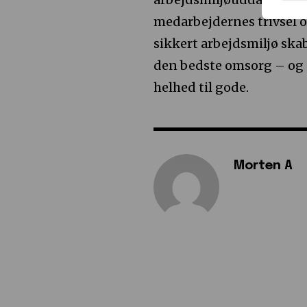
medarbejdernes trivsel o
sikkert arbejdsmiljø ska
den bedste omsorg – og 
helhed til gode.
Morten A