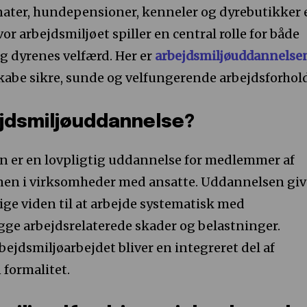
rnater, hundepensioner, kenneler og dyrebutikker 
vor arbejdsmiljøet spiller en central rolle for både
g dyrenes velfærd. Her er
arbejdsmiljøuddannelse
 skabe sikre, sunde og velfungerende arbejdsforhol
ejdsmiljøuddannelse?
 er en lovpligtig uddannelse for medlemmer af
nen i virksomheder med ansatte. Uddannelsen giv
ge viden til at arbejde systematisk med
gge arbejdsrelaterede skader og belastninger.
rbejdsmiljøarbejdet bliver en integreret del af
 formalitet.