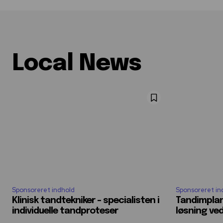
Local News
Sponsoreret indhold
Sponsoreret in
Klinisk tandtekniker – specialisten i
Tandimplan
individuelle tandproteser
løsning v