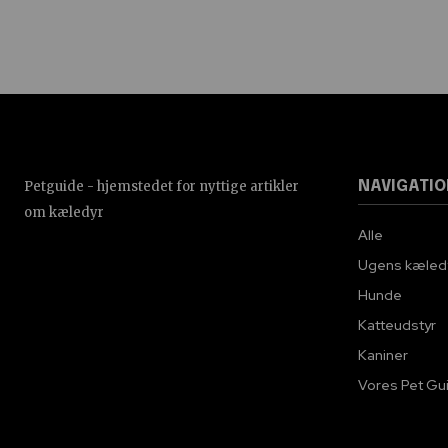
Petguide - hjemstedet for nyttige artikler
NAVIGATIO
om kæledyr
Alle
Ugens kæled
Hunde
Katteudstyr
Kaniner
Vores Pet Gu