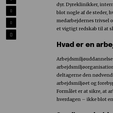
dyr. Dyreklinikker, inte
blot nogle af de steder, h
medarbejdernes trivsel o
et vigtigt redskab til at
Hvad er en arb
Arbejdsmiljøuddannelsen
arbejdsmiljøorganisatio
deltagerne den nødvendi
arbejdsmiljøet og foreby
Formålet er at sikre, at a
hverdagen – ikke blot en