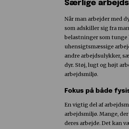
Særlige arbejds
Når man arbejder med dy
som adskiller sig fra ma
belastninger som tunge l
uhensigtsmæssige arbejds
andre arbejdsulykker, sæ
dyr. Støj, lugt og højt a
arbejdsmiljø.
Fokus på både fysi
En vigtig del af arbejds
arbejdsmiljø. Mange, der
deres arbejde. Det kan 