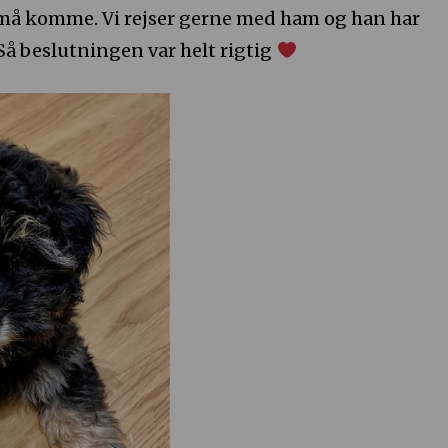
 må komme. Vi rejser gerne med ham og han har
Så beslutningen var helt rigtig