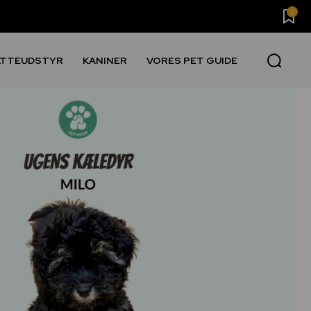
0
ATTEUDSTYR
KANINER
VORES PET GUIDE