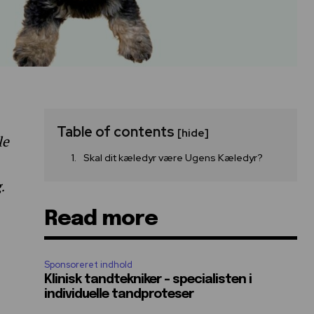
Table of contents
[hide]
le
Skal dit kæledyr være Ugens Kæledyr?
.
Read more
Sponsoreret indhold
Klinisk tandtekniker – specialisten i
individuelle tandproteser