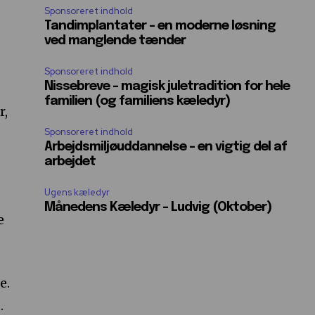
Sponsoreret indhold
Tandimplantater – en moderne løsning
ved manglende tænder
Sponsoreret indhold
Nissebreve – magisk juletradition for hele
familien (og familiens kæledyr)
r,
Sponsoreret indhold
Arbejdsmiljøuddannelse – en vigtig del af
arbejdet
Ugens kæledyr
Månedens Kæledyr – Ludvig (Oktober)
e
e.
.