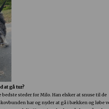
d at gå tur?
bedste steder for Milo. Han elsker at snuse til de
 skovbunden har og nyder at gå i bækken og løbe v