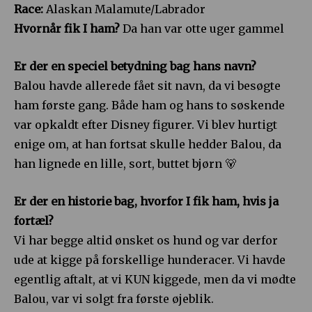
Race:
Alaskan Malamute/Labrador
Hvornår fik I ham?
Da han var otte uger gammel
Er der en speciel betydning bag hans navn?
Balou havde allerede fået sit navn, da vi besøgte
ham første gang. Både ham og hans to søskende
var opkaldt efter Disney figurer. Vi blev hurtigt
enige om, at han fortsat skulle hedder Balou, da
han lignede en lille, sort, buttet bjørn 🐻
Er der en historie bag, hvorfor I fik ham, hvis ja
fortæl?
Vi har begge altid ønsket os hund og var derfor
ude at kigge på forskellige hunderacer. Vi havde
egentlig aftalt, at vi KUN kiggede, men da vi mødte
Balou, var vi solgt fra første øjeblik.