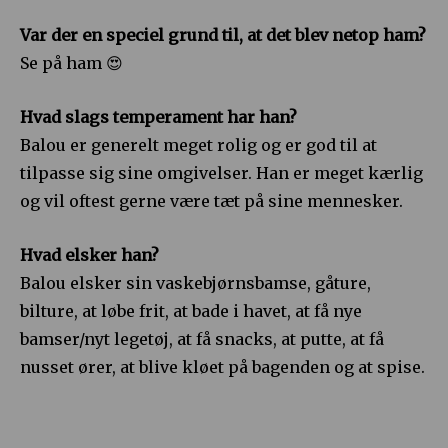
Var der en speciel grund til, at det blev netop ham?
Se på ham 😍
Hvad slags temperament har han?
Balou er generelt meget rolig og er god til at
tilpasse sig sine omgivelser. Han er meget kærlig
og vil oftest gerne være tæt på sine mennesker.
Hvad elsker han?
Balou elsker sin vaskebjørnsbamse, gåture,
bilture, at løbe frit, at bade i havet, at få nye
bamser/nyt legetøj, at få snacks, at putte, at få
nusset ører, at blive kløet på bagenden og at spise.