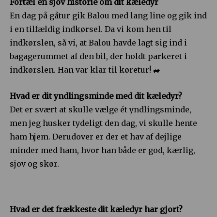
Fortæl en sjov historie om dit kæledyr
En dag på gåtur gik Balou med lang line og gik ind
i en tilfældig indkørsel. Da vi kom hen til
indkørslen, så vi, at Balou havde lagt sig ind i
bagagerummet af den bil, der holdt parkeret i
indkørslen. Han var klar til køretur! 🚙
Hvad er dit yndlingsminde med dit kæledyr?
Det er svært at skulle vælge ét yndlingsminde,
men jeg husker tydeligt den dag, vi skulle hente
ham hjem. Derudover er der et hav af dejlige
minder med ham, hvor han både er god, kærlig,
sjov og skør.
Hvad er det frækkeste dit kæledyr har gjort?