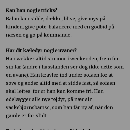
Kan han nogle tricks?
Balou kan sidde, dække, blive, give mys på
kinden, give pote, balancere med en godbid på
næsen og gø på kommando.
Har dit kæledyr nogle uvaner?
Han vækker altid sin mor i weekenden, frem for
sin far (andre i husstanden ser dog ikke dette som
en uvane). Han kravler ind under sofaen for at
sove og ender altid med at sidde fast, så sofaen
skal løftes, for at han kan komme fri. Han
ødelægger alle nye tøjdyr, på nær sin
vaskebjørnsbamse, som han får ny af, når den
gamle er for slidt.