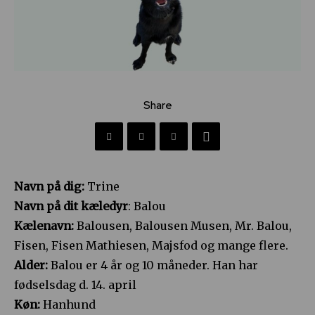
Share
Navn på dig:
Trine
Navn på dit kæledyr
: Balou
Kælenavn:
Balousen, Balousen Musen, Mr. Balou,
Fisen, Fisen Mathiesen, Majsfod og mange flere.
Alder:
Balou er 4 år og 10 måneder. Han har
fødselsdag d. 14. april
Køn:
Hanhund