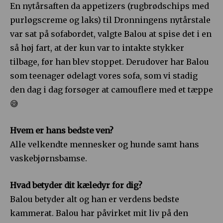
En nytårsaften da appetizers (rugbrødschips med
purløgscreme og laks) til Dronningens nytårstale
var sat på sofabordet, valgte Balou at spise det i en
så høj fart, at der kun var to intakte stykker
tilbage, før han blev stoppet. Derudover har Balou
som teenager ødelagt vores sofa, som vi stadig
den dag i dag forsøger at camouflere med et tæppe
😅
Hvem er hans bedste ven?
Alle velkendte mennesker og hunde samt hans
vaskebjørnsbamse.
Hvad betyder dit kæledyr for dig?
Balou betyder alt og han er verdens bedste
kammerat. Balou har påvirket mit liv på den