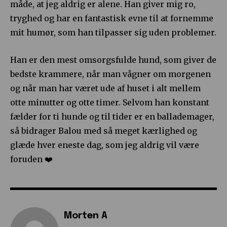
måde, at jeg aldrig er alene. Han giver mig ro,
tryghed og har en fantastisk evne til at fornemme
mit humør, som han tilpasser sig uden problemer.
Han er den mest omsorgsfulde hund, som giver de
bedste krammere, når man vågner om morgenen
og når man har været ude af huset i alt mellem
otte minutter og otte timer. Selvom han konstant
fælder for ti hunde og til tider er en ballademager,
så bidrager Balou med så meget kærlighed og
glæde hver eneste dag, som jeg aldrig vil være
foruden ❤️
Morten A