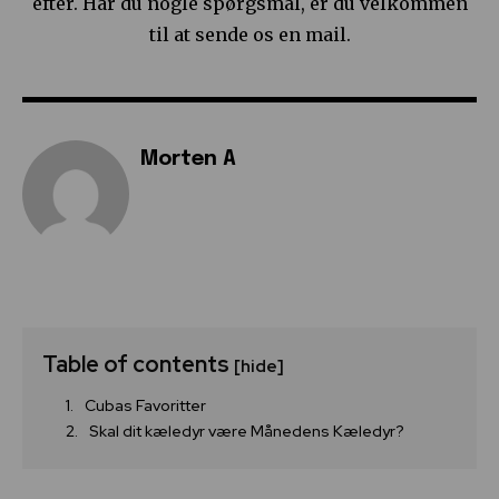
efter. Har du nogle spørgsmål, er du velkommen
til at sende os en mail.
Morten A
Table of contents
[hide]
Cubas Favoritter
Skal dit kæledyr være Månedens Kæledyr?