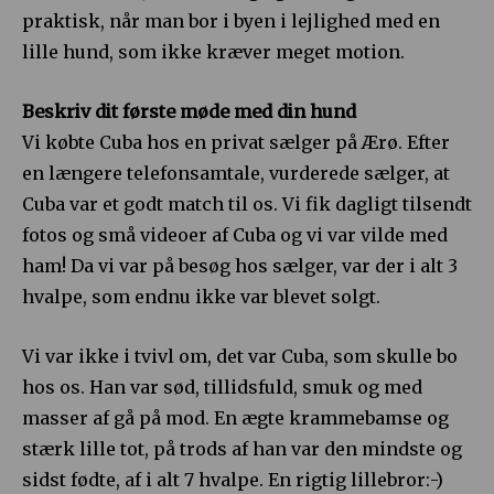
praktisk, når man bor i byen i lejlighed med en
lille hund, som ikke kræver meget motion.
Beskriv dit første møde med din hund
Vi købte Cuba hos en privat sælger på Ærø. Efter
en længere telefonsamtale, vurderede sælger, at
Cuba var et godt match til os. Vi fik dagligt tilsendt
fotos og små videoer af Cuba og vi var vilde med
ham! Da vi var på besøg hos sælger, var der i alt 3
hvalpe, som endnu ikke var blevet solgt.
Vi var ikke i tvivl om, det var Cuba, som skulle bo
hos os. Han var sød, tillidsfuld, smuk og med
masser af gå på mod. En ægte krammebamse og
stærk lille tot, på trods af han var den mindste og
sidst fødte, af i alt 7 hvalpe. En rigtig lillebror:-)