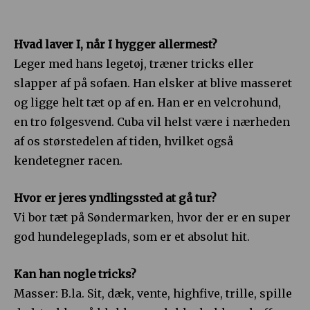
Hvad laver I, når I hygger allermest?
Leger med hans legetøj, træner tricks eller
slapper af på sofaen. Han elsker at blive masseret
og ligge helt tæt op af en. Han er en velcrohund,
en tro følgesvend. Cuba vil helst være i nærheden
af os størstedelen af tiden, hvilket også
kendetegner racen.
Hvor er jeres yndlingssted at gå tur?
Vi bor tæt på Søndermarken, hvor der er en super
god hundelegeplads, som er et absolut hit.
Kan han nogle tricks?
Masser: B.la. Sit, dæk, vente, highfive, trille, spille