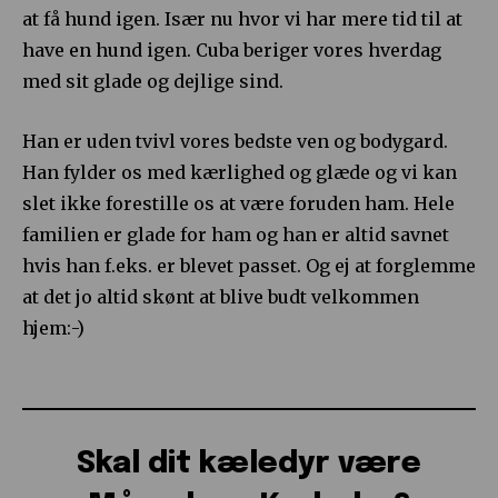
at få hund igen. Især nu hvor vi har mere tid til at
have en hund igen. Cuba beriger vores hverdag
med sit glade og dejlige sind.
Han er uden tvivl vores bedste ven og bodygard.
Han fylder os med kærlighed og glæde og vi kan
slet ikke forestille os at være foruden ham. Hele
familien er glade for ham og han er altid savnet
hvis han f.eks. er blevet passet. Og ej at forglemme
at det jo altid skønt at blive budt velkommen
hjem:-)
Skal dit kæledyr være