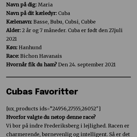
Navn på dig:
Maria
Navn på dit kæledyr:
Cuba
Kælenavn:
Basse, Bubu, Cubsi, Cubbe
Alder:
2 år og 7 måneder. Cuba er født den 27.juli
2021
Køn:
Hanhund
Race:
Bichon Havanais
Hvornår fik du ham?
Den 24. september 2021
Cubas Favoritter
[ux_products ids=”24956,27555,26052″]
Hvorfor valgte du netop denne race?
Vi bor på indre Frederiksberg i lejlighed. Racen er
charmerende, børnevenlig og intelligent. Så er det