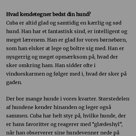
Hvad kendetegner bedst din hund?
Cuba er altid glad og samtidig en kærlig og sød
hund. Han har et fantastisk sind, er intelligent og
meget lærenem. Han er glad for vores børnebørn,
som han elsker at lege og boltre sig med. Han er
nysgerrig og meget opmærksom på, hvad der
sker omkring ham. Han sidder ofte i
vindueskarmen og følger med i, hvad der sker på
gaden.
Der bor mange hunde i vores kvarter. Størstedelen
af hundene kender hinanden og leger også
sammen. Cuba har helt styr på, hvilke hunde, der
er hans favoritter og reagerer med “glædeshyl”,
når han observerer sine hundevenner nede på