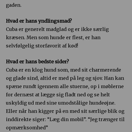
gaden.
Hvad er hans yndlingsmad?
Cuba er generelt madglad og er ikke særlig
kræsen. Men som hunde er flest, er han
selvfølgelig storfavorit af kød!
Hvad er hans bedste sider?
Cuba er en klog hund som, med sit charmerende
og glade sind, altid er med på leg og sjov. Han kan
spæne rundt igennem alle stuerne, op i møblerne
for dernæst at lægge sig fladt ned og se helt
uskyldig ud med sine umodstålige hundeøjne.
Eller når han kigger på en med sit særlige blik og
inddirekte siger: “Læg din mobil”. “Jeg trænger til
opmærksomhed”