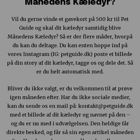
Månedens Kæledyr?
Vil du gerne vinde et gavekort på 500 kr til Pet
Guide og skal dit kæledyr samtidig blive
Månedens Kæledyr? Så er der flere måder, hvorpå
du kan du deltage. Du kan enten hoppe ind på
vores Instagram (IG: petguide.dk) poste et billede
på din story af dit kæledyr, tagge os og dele det. Så
er du helt automatisk med.
Bliver du ikke valgt, er du velkommen til at prøve
igen måneden efter. Har du ikke sociale medier,
kan du sende os en mail på: kontakt@petguide.dk
med et billede af dit kæledyr og navnet på den –
og du er nu med i udvælgelsen. Den heldige får
direkte besked, og får så sin egen artikel måneden