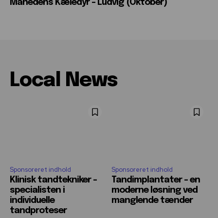
Månedens Kæledyr – Ludvig (Oktober)
Local News
Sponsoreret indhold
Sponsoreret indhold
Klinisk tandtekniker –
Tandimplantater – en
specialisten i
moderne løsning ved
individuelle
manglende tænder
tandproteser