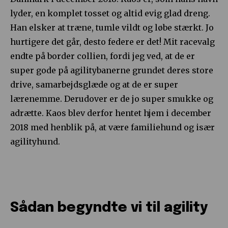
lyder, en komplet tosset og altid evig glad dreng.
Han elsker at træne, tumle vildt og løbe stærkt. Jo
hurtigere det går, desto federe er det! Mit racevalg
endte på border collien, fordi jeg ved, at de er
super gode på agilitybanerne grundet deres store
drive, samarbejdsglæde og at de er super
lærenemme. Derudover er de jo super smukke og
adrætte. Kaos blev derfor hentet hjem i december
2018 med henblik på, at være familiehund og især
agilityhund.
Sådan begyndte vi til agility