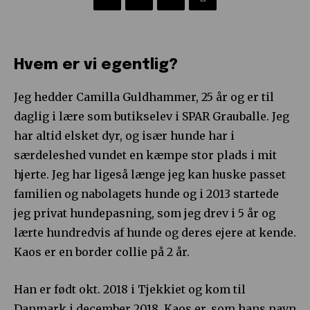
Hvem er vi egentlig?
Jeg hedder Camilla Guldhammer, 25 år og er til
daglig i lære som butikselev i SPAR Grauballe. Jeg
har altid elsket dyr, og især hunde har i
særdeleshed vundet en kæmpe stor plads i mit
hjerte. Jeg har ligeså længe jeg kan huske passet
familien og nabolagets hunde og i 2013 startede
jeg privat hundepasning, som jeg drev i 5 år og
lærte hundredvis af hunde og deres ejere at kende.
Kaos er en border collie på 2 år.
Han er født okt. 2018 i Tjekkiet og kom til
Danmark i december 2018. Kaos er, som hans navn