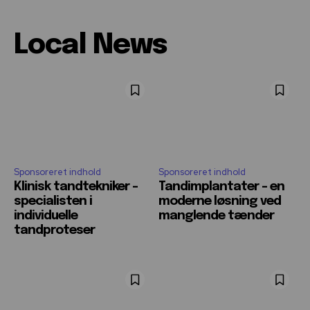
Local News
Sponsoreret indhold
Sponsoreret indhold
Klinisk tandtekniker –
Tandimplantater – en
specialisten i
moderne løsning ved
individuelle
manglende tænder
tandproteser