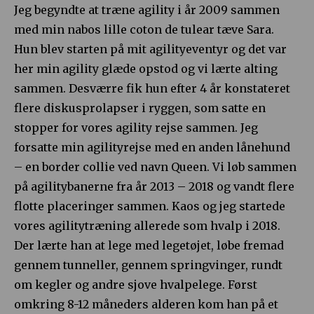
Jeg begyndte at træne agility i år 2009 sammen
med min nabos lille coton de tulear tæve Sara.
Hun blev starten på mit agilityeventyr og det var
her min agility glæde opstod og vi lærte alting
sammen. Desværre fik hun efter 4 år konstateret
flere diskusprolapser i ryggen, som satte en
stopper for vores agility rejse sammen. Jeg
forsatte min agilityrejse med en anden lånehund
– en border collie ved navn Queen. Vi løb sammen
på agilitybanerne fra år 2013 – 2018 og vandt flere
flotte placeringer sammen. Kaos og jeg startede
vores agilitytræning allerede som hvalp i 2018.
Der lærte han at lege med legetøjet, løbe fremad
gennem tunneller, gennem springvinger, rundt
om kegler og andre sjove hvalpelege. Først
omkring 8-12 måneders alderen kom han på et