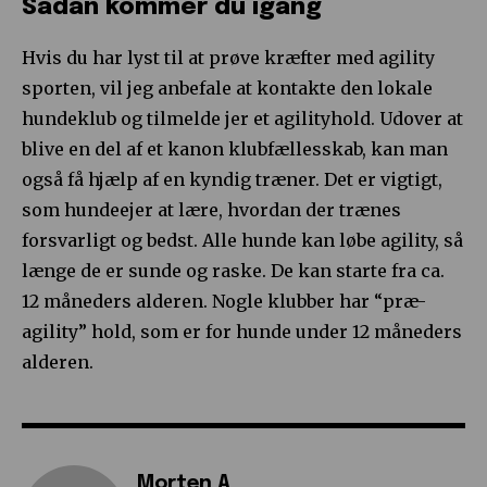
Sådan kommer du igang
Hvis du har lyst til at prøve kræfter med agility
sporten, vil jeg anbefale at kontakte den lokale
hundeklub og tilmelde jer et agilityhold. Udover at
blive en del af et kanon klubfællesskab, kan man
også få hjælp af en kyndig træner. Det er vigtigt,
som hundeejer at lære, hvordan der trænes
forsvarligt og bedst. Alle hunde kan løbe agility, så
længe de er sunde og raske. De kan starte fra ca.
12 måneders alderen. Nogle klubber har “præ-
agility” hold, som er for hunde under 12 måneders
alderen.
Morten A