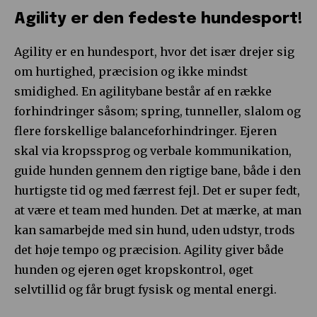
Agility er den fedeste hundesport!
Agility er en hundesport, hvor det især drejer sig
om hurtighed, præcision og ikke mindst
smidighed. En agilitybane består af en række
forhindringer såsom; spring, tunneller, slalom og
flere forskellige balanceforhindringer. Ejeren
skal via kropssprog og verbale kommunikation,
guide hunden gennem den rigtige bane, både i den
hurtigste tid og med færrest fejl. Det er super fedt,
at være et team med hunden. Det at mærke, at man
kan samarbejde med sin hund, uden udstyr, trods
det høje tempo og præcision. Agility giver både
hunden og ejeren øget kropskontrol, øget
selvtillid og får brugt fysisk og mental energi.