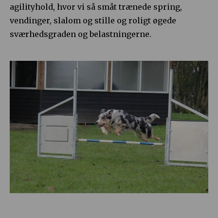
agilityhold, hvor vi så småt trænede spring,
vendinger, slalom og stille og roligt øgede
sværhedsgraden og belastningerne.