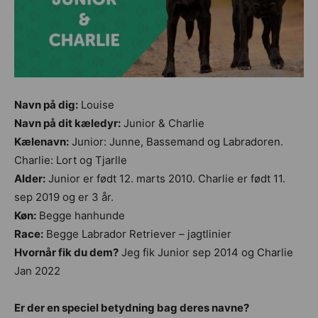
Navn på dig:
Louise
Navn på dit kæledyr:
Junior & Charlie
Kælenavn:
Junior: Junne, Bassemand og Labradoren.
Charlie: Lort og Tjarlle
Alder:
Junior er født 12. marts 2010. Charlie er født 11.
sep 2019 og er 3 år.
Køn:
Begge hanhunde
Race:
Begge Labrador Retriever – jagtlinier
Hvornår fik du dem?
Jeg fik Junior sep 2014 og Charlie
Jan 2022
Er der en speciel betydning bag deres navne?