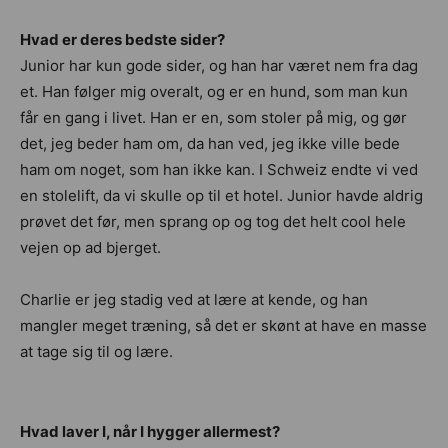
Hvad er deres bedste sider?
Junior har kun gode sider, og han har været nem fra dag
et. Han følger mig overalt, og er en hund, som man kun
får en gang i livet. Han er en, som stoler på mig, og gør
det, jeg beder ham om, da han ved, jeg ikke ville bede
ham om noget, som han ikke kan. I Schweiz endte vi ved
en stolelift, da vi skulle op til et hotel. Junior havde aldrig
prøvet det før, men sprang op og tog det helt cool hele
vejen op ad bjerget.
Charlie er jeg stadig ved at lære at kende, og han
mangler meget træning, så det er skønt at have en masse
at tage sig til og lære.
Hvad laver I, når I hygger allermest?