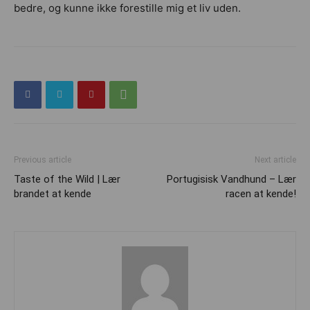
bedre, og kunne ikke forestille mig et liv uden.
Previous article
Next article
Taste of the Wild | Lær
Portugisisk Vandhund – Lær
brandet at kende
racen at kende!