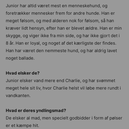
Junior har altid været mest en menneskehund, og
foretrækker mennesker frem for andre hunde. Han er
meget følsom, og med alderen nok for følsom, så han
kræver lidt hensyn, efter han er blevet ældre. Han er min
skygge, og viger ikke fra min side, og har ikke gjort det i
8 år. Han er loyal, og noget af det kærligste der findes.
Han har været den nemmeste hund, og har aldrig lavet
noget ballade.
Hvad elsker de?
Junior elsker vand mere end Charlie, og har svømmet
meget hele sit liv, hvor Charlie helst vil løbe mere rundt i
vandkanten.
Hvad er deres yndlingsmad?
De elsker al mad, men specielt godbidder i form af pølser
er et kæmpe hit.