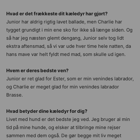
Hvad er det frækkeste dit kæledyr har gjort?
Junior har aldrig rigtig lavet ballade, men Charlie har
tygget grundigt i min ene sko for ikke så længe siden. Og
så har jeg næsten glemt dengang, Junior selv tog lidt
ekstra aftensmad, så vi var ude hver time hele natten, da
hans mave var helt fyldt med mad, som skulle ud igen.
Hvem er deres bedste ven?
Junior er ret glad for Ester, som er min venindes labrador,
og Charlie er meget glad for min venindes labrador
Brasse.
Hvad betyder dine kæledyr for dig?
Livet med hund er det bedste jeg ved. Jeg bruger al min
tid på mine hunde, og elsker at tilbringe mine rejser
sammen med dem også. De gør begge mit liv meget