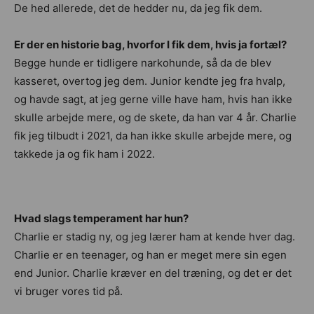
De hed allerede, det de hedder nu, da jeg fik dem.
Er der en historie bag, hvorfor I fik dem, hvis ja fortæl?
Begge hunde er tidligere narkohunde, så da de blev
kasseret, overtog jeg dem. Junior kendte jeg fra hvalp,
og havde sagt, at jeg gerne ville have ham, hvis han ikke
skulle arbejde mere, og de skete, da han var 4 år. Charlie
fik jeg tilbudt i 2021, da han ikke skulle arbejde mere, og
takkede ja og fik ham i 2022.
Hvad slags temperament har hun?
Charlie er stadig ny, og jeg lærer ham at kende hver dag.
Charlie er en teenager, og han er meget mere sin egen
end Junior. Charlie kræver en del træning, og det er det
vi bruger vores tid på.