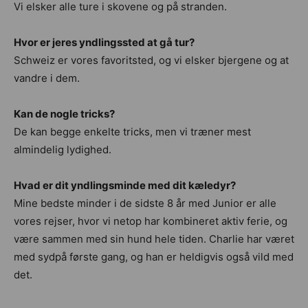
Vi elsker alle ture i skovene og på stranden.
Hvor er jeres yndlingssted at gå tur?
Schweiz er vores favoritsted, og vi elsker bjergene og at
vandre i dem.
Kan de nogle tricks?
De kan begge enkelte tricks, men vi træner mest
almindelig lydighed.
Hvad er dit yndlingsminde med dit kæledyr?
Mine bedste minder i de sidste 8 år med Junior er alle
vores rejser, hvor vi netop har kombineret aktiv ferie, og
være sammen med sin hund hele tiden. Charlie har været
med sydpå første gang, og han er heldigvis også vild med
det.