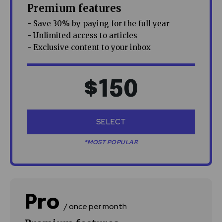
Premium features
- Save 30% by paying for the full year
- Unlimited access to articles
- Exclusive content to your inbox
$
150
SELECT
*MOST POPULAR
Pro
/ once per month