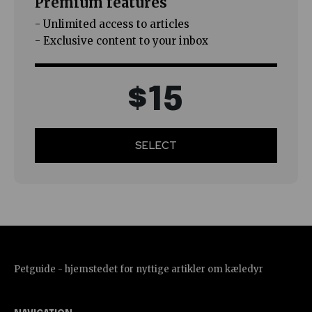
Premium features
- Unlimited access to articles
- Exclusive content to your inbox
$
15
SELECT
Petguide - hjemstedet for nyttige artikler om kæledyr