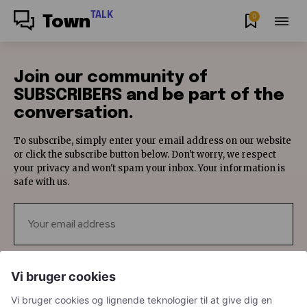
TALK
0
Town
Join our community of
SUBSCRIBERS and be part of the
conversation.
To subscribe, simply enter your email address on our website
or click the subscribe button below. Don't worry, we respect
your privacy and won't spam your inbox. Your information is
safe with us.
SUBSCRIBE
Vi bruger cookies
Vi bruger cookies og lignende teknologier til at give dig en